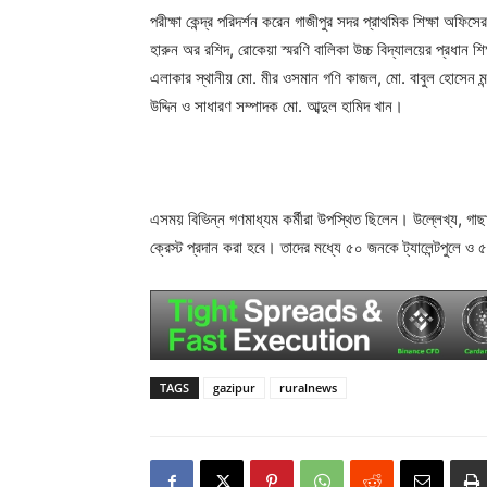
পরীক্ষা কেন্দ্র পরিদর্শন করেন গাজীপুর সদর প্রাথমিক শিক্ষা অফি
হারুন অর রশিদ, রোকেয়া স্মরণি বালিকা উচ্চ বিদ্যালয়ের প্রধান শি
এলাকার স্থানীয় মো. মীর ওসমান গণি কাজল, মো. বাবুল হোসেন মন্
উদ্দিন ও সাধারণ সম্পাদক মো. আব্দুল হামিদ খান।
এসময় বিভিন্ন গণমাধ্যম কর্মীরা উপস্থিত ছিলেন। উল্লেখ্য, গাছা প
ক্রেস্ট প্রদান করা হবে। তাদের মধ্যে ৫০ জনকে ট্যালেন্টপুলে
TAGS
gazipur
ruralnews