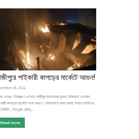
াজীপুরে পাইকারী কাপড়ের মার্কেটে আগুন!
cember 26, 2022
জ ডেস্ক : নিয়ন্ত্রণে এসেছে গাজীপুর মহানগরের চান্দনা চৌরাস্তা এলাকার
কারী কাপড়ের মার্কেটে লাগা আগুন। ঘটনাস্থলে কাজ করছে ফায়ার সার্ভিসের
 ইউনিট। তিন ঘন্টা চেষ্টার...
Read more