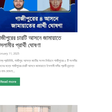
াজীপুরের চারটি আসনে জামায়াতে
সলামীর প্রার্থী ঘোষণা
bruary 11, 2025
স্ব প্রতিনিধি, গাজীপুর: আসন্ন জাতীয় সংসদ নির্বাচনে গাজীপুরের ৫ টি সংসদীয়
ের মধ্যে গাজীপুরের চারটি আসনে জামায়াতে ইসলামী দলীয় প্রার্থী চূড়ান্ত
 নাম ঘোষণা...
Read more