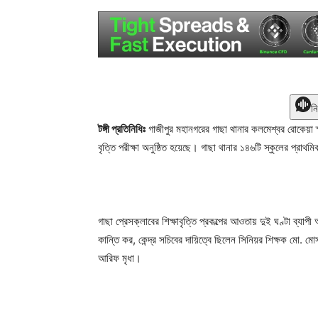
ন
টঙ্গী প্রতিনিধিঃ
গাজীপুর মহানগরের গাছা থানার কলমেশ্বর রোকেয়া স্মর
বৃত্তি পরীক্ষা অনুষ্ঠিত হয়েছে। গাছা থানার ১৪৬টি স্কুলের প্রাথমিক
গাছা প্রেসক্লাবের শিক্ষাবৃত্তি প্রকল্পের আওতায় দুই ঘণ্টা ব্যাপী 
কান্তি কর, কেন্দ্র সচিবের দায়িত্বে ছিলেন সিনিয়র শিক্ষক মো. মোস
আরিফ মৃধা।