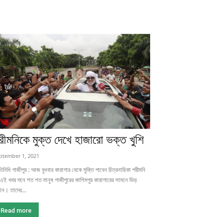
রীমনিকে মুক্ত দেখে হাজারো ভক্ত খুশি
ptember 1, 2021
তিনিধি গাজীপুর : আজ বুধবার কারাগার থেকে মুক্তি পাবেন চিত্রনায়িকা পরীমনি
ই খবর শুনে শত শত মানুষ গাজীপুরের কাশিমপুর কারাগারের সামনে ভিড়
ান। তাদের...
Read more