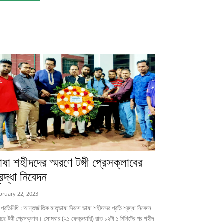
াষা শহীদদের স্মরণে টঙ্গী প্রেসক্লাবের
্রদ্ধা নিবেদন
bruary 22, 2023
গী প্রতিনিধি : আন্তর্জাতিক মাতৃভাষা দিবসে ভাষা শহীদদের প্রতি শ্রদ্ধা নিবেদন
ছে টঙ্গী প্রেসক্লাব। সোমবার (২১ ফেব্রুয়ারি) রাত ১২টা ১ মিনিটের পর শহীদ