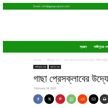
Email:
info@gazipurpost.com
প্রচ্ছদ
গাজীপুরের খ
Home
গাজীপুরের খবর
গাছা প্রেসক্লাবের উদ্যোগে বৃত্তি পরীক্ষা অনুষ্ঠি
গাজীপুরের খবর
গ্রামের খবর
গাছা প্রেসক্লাবের উদ্যোগ
February 24, 2023