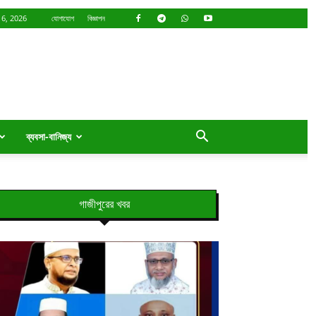
 6, 2026
যোগাযোগ
বিজ্ঞাপন
ব্যবসা-বানিজ্য
গাজীপুরের খবর