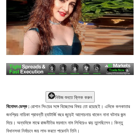
নিউজ শুনতে ক্লিক করুন
বিনোদন ডেস্ক :
রোশান সিংয়ের সঙ্গে বিচ্ছেদের বিষয় তো রয়েছেই। এদিকে কলকাতার
জনপ্রিয় নায়িকা শ্রাবন্তী চ্যাটার্জি বছর জুড়েই আলোচনায় থাকেন নানা ঘটনার জন্ম
দিয়ে। অন্যদিকে মাঝে রাজনীতির ময়দানে নাম লিখিয়েও ঝড় তুলেছিলেন। কিন্তু
বিধানসভা নির্বাচনে জয় লাভ করতে পারেননি তিনি।