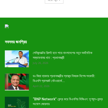
সবসময় জনপ্রিয়
সেমিকন্ডাক্টর শিল্পই হতে পারে বাংলাদেশের নতুন অর্থনৈতিক
সম্ভাবনাময় খাত : প্রধানমন্ত্রী
July 26, 2026
ডঃ জিয়া হায়দার প্রধানমন্ত্রীর স্বাস্থ্য বিষয়ক বিশেষ সহকারী:
বিএনপি গ্রাসরুট নেটওয়ার্কে...
April 22, 2026
“BNP Network” কেন্দ্র করে বিএনপির বিজিএন: তৃণমূল-কেন্দ্র
সংযোগ জোরদার