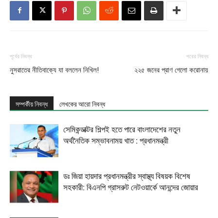
পূর্বের নিবন্ধ
পরের নিবন্ধ
নুসরাতের নীতিবাক্যে যা বললেন নিখিল!
২২৫ জনের প্রাণ গেলো করোনায়
সম্পর্কীয় নিবন্ধ
লেখকের আরো নিবন্ধ
সেমিকন্ডাক্টর শিল্পই হতে পারে বাংলাদেশের নতুন
অর্থনৈতিক সম্ভাবনাময় খাত : প্রধানমন্ত্রী
ডঃ জিয়া হায়দার প্রধানমন্ত্রীর স্বাস্থ্য বিষয়ক বিশেষ
সহকারী: বিএনপি গ্রাসরুট নেটওয়ার্কে আনন্দের জোয়ার