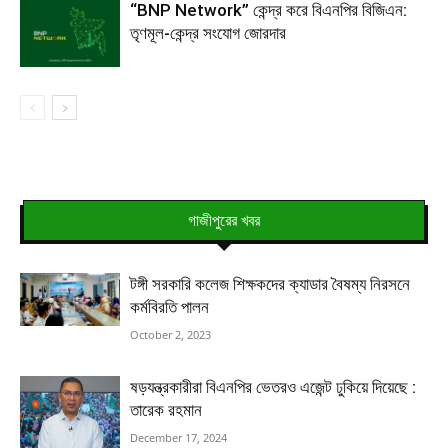
“BNP Network” কেন্দ্র করে বিএনপির বিজিএন:
তৃণমূল-কেন্দ্র সংযোগ জোরদার
গাজীপুরের খবর
টঙ্গী সরকারি কলেজ শিক্ষকদের ক্যাডার বৈষম্য নিরসনে
কর্মবিরতি পালন
October 2, 2023
ষড়যন্ত্রকারীরা বিএনপির ভেতরও এজেন্ট ঢুকিয়ে দিয়েছে :
তারেক রহমান
December 17, 2024