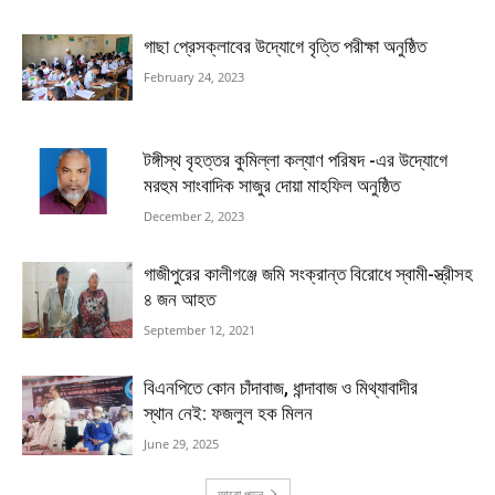
গাছা প্রেসক্লাবের উদ্যোগে বৃত্তি পরীক্ষা অনুষ্ঠিত
February 24, 2023
টঙ্গীস্থ বৃহত্তর কুমিল্লা কল্যাণ পরিষদ -এর উদ্যোগে
মরহুম সাংবাদিক সাজুর দোয়া মাহফিল অনুষ্ঠিত
December 2, 2023
গাজীপুরের কালীগঞ্জে জমি সংক্রান্ত বিরোধে স্বামী-স্ত্রীসহ
৪ জন আহত
September 12, 2021
বিএনপিতে কোন চাঁদাবাজ, ধান্দাবাজ ও মিথ্যাবাদীর
স্থান নেই: ফজলুল হক মিলন
June 29, 2025
আরো পড়ুন