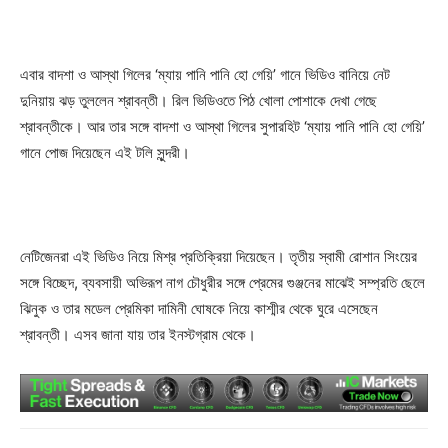
এবার বাদশা ও আস্থা গিলের ‘ম্যায় পানি পানি হো গেয়ি’ গানে ভিডিও বানিয়ে নেট
দুনিয়ায় ঝড় তুললেন শ্রাবন্তী। রিল ভিডিওতে পিঠ খোলা পোশাকে দেখা গেছে
শ্রাবন্তীকে। আর তার সঙ্গে বাদশা ও আস্থা গিলের সুপারহিট ‘ম্যায় পানি পানি হো গেয়ি’
গানে পোজ দিয়েছেন এই টলি সুন্দরী।
নেটিজেনরা এই ভিডিও নিয়ে মিশ্র প্রতিক্রিয়া দিয়েছেন। তৃতীয় স্বামী রোশান সিংয়ের
সঙ্গে বিচ্ছেদ, ব্যবসায়ী অভিরূপ নাগ চৌধুরীর সঙ্গে প্রেমের গুঞ্জনের মাঝেই সম্প্রতি ছেলে
ঝিনুক ও তার মডেল প্রেমিকা দামিনী ঘোষকে নিয়ে কাশ্মীর থেকে ঘুরে এসেছেন
শ্রাবন্তী। এসব জানা যায় তার ইনস্টগ্রাম থেকে।