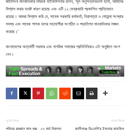
জাতিসংঘ মানবাধিকার বিষয়ক হাইকমিশনার বলেন, ‘মূল অনুসন্ধানগুলো হলো, আমাদের
বিশ্বাস করার যথেষ্ট কারণ রয়েছে এবং এটি ১২ ফেব্রুয়ারি প্রকাশিত প্রতিবেদনে
রয়েছে। আমরা বিশ্বাস করি যে, সাবেক সরকারি কর্মকর্তা, নিরাপত্তা ও গোয়েন্দা সংস্থার
সদস্য এবং সাবেক শাসক দলের সহযোগীরা সংগঠিত ও পদ্ধতিগত মানবাধিকার লঙ্ঘন
করেছে।’
বাংলাদেশের অন্তর্বর্তী সরকার এবং নাগরিক সমাজের প্রতিনিধিরাও এই অনুষ্ঠানে অংশ
নেন।
পূর্বের নিবন্ধ
পরের নিবন্ধ
পবিত্র রমজান মাস শুরু : ২৭ মার্চ দিবাগত
কালীগঞ্জে বিএনপি’র ইফতার মাহফিল