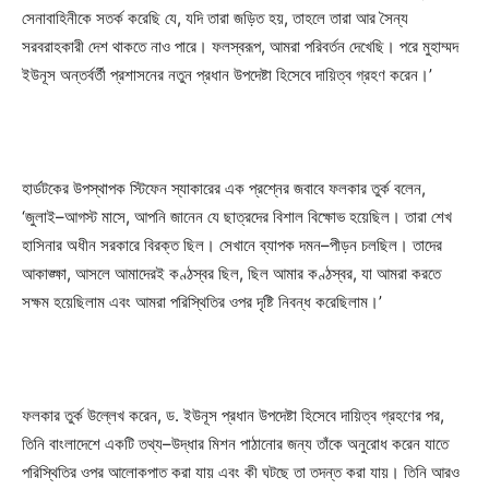
সেনাবাহিনীকে সতর্ক করেছি যে, যদি তারা জড়িত হয়, তাহলে তারা আর সৈন্য
সরবরাহকারী দেশ থাকতে নাও পারে। ফলস্বরূপ, আমরা পরিবর্তন দেখেছি। পরে মুহাম্মদ
ইউনূস অন্তর্বর্তী প্রশাসনের নতুন প্রধান উপদেষ্টা হিসেবে দায়িত্ব গ্রহণ করেন।’
হার্ডটকের উপস্থাপক স্টিফেন স্যাকারের এক প্রশ্নের জবাবে ফলকার তুর্ক বলেন,
‘জুলাই–আগস্ট মাসে, আপনি জানেন যে ছাত্রদের বিশাল বিক্ষোভ হয়েছিল। তারা শেখ
হাসিনার অধীন সরকারে বিরক্ত ছিল। সেখানে ব্যাপক দমন–পীড়ন চলছিল। তাদের
আকাঙ্ক্ষা, আসলে আমাদেরই কণ্ঠস্বর ছিল, ছিল আমার কণ্ঠস্বর, যা আমরা করতে
সক্ষম হয়েছিলাম এবং আমরা পরিস্থিতির ওপর দৃষ্টি নিবন্ধ করেছিলাম।’
ফলকার তুর্ক উল্লেখ করেন, ড. ইউনূস প্রধান উপদেষ্টা হিসেবে দায়িত্ব গ্রহণের পর,
তিনি বাংলাদেশে একটি তথ্য–উদ্ধার মিশন পাঠানোর জন্য তাঁকে অনুরোধ করেন যাতে
পরিস্থিতির ওপর আলোকপাত করা যায় এবং কী ঘটছে তা তদন্ত করা যায়। তিনি আরও