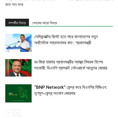
রাতে শবে কদর
সম্পর্কীয় নিবন্ধ
লেখকের আরো নিবন্ধ
সেমিকন্ডাক্টর শিল্পই হতে পারে বাংলাদেশের নতুন
অর্থনৈতিক সম্ভাবনাময় খাত : প্রধানমন্ত্রী
ডঃ জিয়া হায়দার প্রধানমন্ত্রীর স্বাস্থ্য বিষয়ক বিশেষ
সহকারী: বিএনপি গ্রাসরুট নেটওয়ার্কে আনন্দের জোয়ার
“BNP Network” কেন্দ্র করে বিএনপির বিজিএন:
তৃণমূল-কেন্দ্র সংযোগ জোরদার