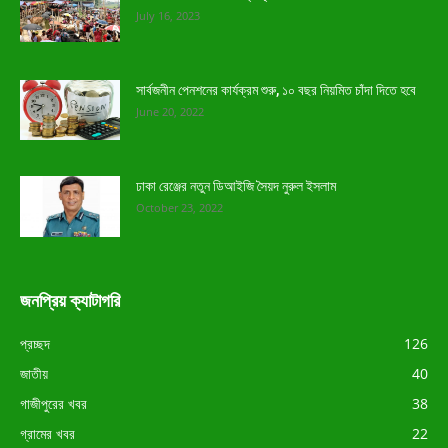
July 16, 2023
সার্বজনীন পেনশনের কার্যক্রম শুরু, ১০ বছর নিয়মিত চাঁদা দিতে হবে
June 20, 2022
ঢাকা রেঞ্জের নতুন ডিআইজি সৈয়দ নুরুল ইসলাম
October 23, 2022
জনপ্রিয় ক্যাটাগরি
প্রচ্ছদ
126
জাতীয়
40
গাজীপুরের খবর
38
গ্রামের খবর
22