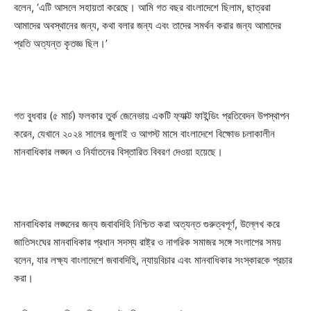
বলেন, ‘এটি আসলে সহায়তা করেছে। আমি গত বছর বাংলাদেশে ছিলাম, ছাত্ররা
আমাদের অবস্থানের জন্য, কথা বলার জন্য এবং তাদের সমর্থন করার জন্য আমাদের
প্রতি অত্যন্ত কৃতজ্ঞ ছিল।’
গত বুধবার (৫ মার্চ) ফলকার তুর্ক জেনেভায় একটি ফ্যাক্ট ফাইন্ডিং প্রতিবেদন উপস্থাপন
করেন, যেখানে ২০২৪ সালের জুলাই ও আগস্ট মাসে বাংলাদেশে বিক্ষোভ চলাকালীন
মানবাধিকার লঙ্ঘন ও নির্যাতনের বিস্তারিত বিবরণ দেওয়া হয়েছে।
মানবাধিকার লঙ্ঘনের জন্য জবাবদিহি নিশ্চিত করা অত্যন্ত গুরুত্বপূর্ণ, উল্লেখ করে
জাতিসংঘের মানবাধিকার প্রধান সদস্য রাষ্ট্র ও নাগরিক সমাজর সঙ্গে সংলাপের সময়
বলেন, যার লক্ষ্য বাংলাদেশে জবাবদিহি, ন্যায়বিচার এবং মানবাধিকার সংস্কারকে প্রচার
করা।