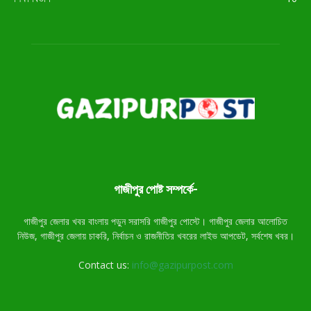
গাজীপুর পোষ্ট সম্পর্কে-
গাজীপুর জেলার খবর বাংলায় পড়ুন সরাসরি গাজীপুর পোস্টে। গাজীপুর জেলার আলোচিত
নিউজ, গাজীপুর জেলায় চাকরি, নির্বাচন ও রাজনীতির খবরের লাইভ আপডেট, সর্বশেষ খবর।
Contact us:
info@gazipurpost.com