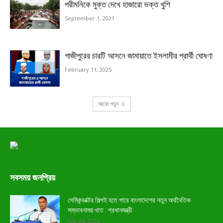
পরীমনিকে মুক্ত দেখে হাজারো ভক্ত খুশি
September 1, 2021
গাজীপুরের চারটি আসনে জামায়াতে ইসলামীর প্রার্থী ঘোষণা
February 11, 2025
আরো পড়ুন
সবসময় জনপ্রিয়
সেমিকন্ডাক্টর শিল্পই হতে পারে বাংলাদেশের নতুন অর্থনৈতিক
সম্ভাবনাময় খাত : প্রধানমন্ত্রী
July 26, 2026