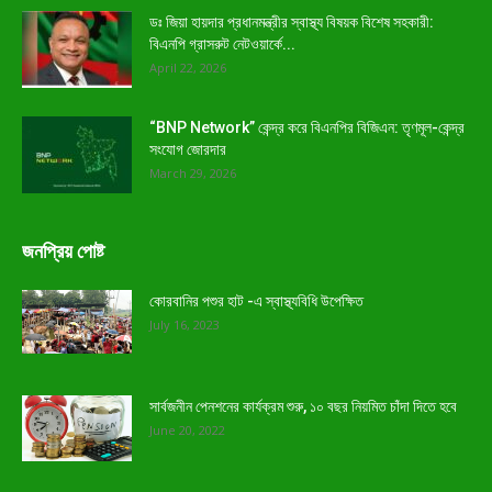
ডঃ জিয়া হায়দার প্রধানমন্ত্রীর স্বাস্থ্য বিষয়ক বিশেষ সহকারী:
বিএনপি গ্রাসরুট নেটওয়ার্কে...
April 22, 2026
“BNP Network” কেন্দ্র করে বিএনপির বিজিএন: তৃণমূল-কেন্দ্র
সংযোগ জোরদার
March 29, 2026
জনপ্রিয় পোষ্ট
কোরবানির পশুর হাট -এ স্বাস্থ্যবিধি উপেক্ষিত
July 16, 2023
সার্বজনীন পেনশনের কার্যক্রম শুরু, ১০ বছর নিয়মিত চাঁদা দিতে হবে
June 20, 2022