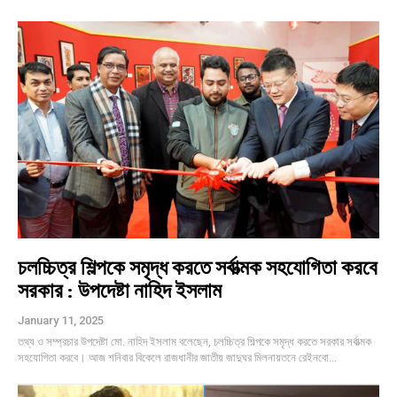
চলচ্চিত্র শিল্পকে সমৃদ্ধ করতে সর্বাত্মক সহযোগিতা করবে
সরকার : উপদেষ্টা নাহিদ ইসলাম
January 11, 2025
তথ্য ও সম্প্রচার উপদেষ্টা মো. নাহিদ ইসলাম বলেছেন, চলচ্চিত্র শিল্পকে সমৃদ্ধ করতে সরকার সর্বাত্মক
সহযোগিতা করবে। আজ শনিবার বিকেলে রাজধানীর জাতীয় জাদুঘর মিলনায়তনে রেইনবো...