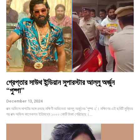
গ্রেপ্তার সাউথ ইন্ডিয়ান সুপারস্টার আল্লু অর্জুন
“পুষ্পা”
December 13, 2024
বক্স অফিসে দাপটের সঙ্গে চলছে দক্ষিণী অভিনেতা আল্লু অর্জুনের ‘পুষ্পা ২’। দক্ষিণের এই ছবিটি মুক্তির
পর বক্স অফিস কালেকশন ইতিমধ্যে ১০০০ কোটি টাকা পেরিয়েছে।...