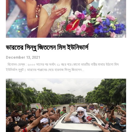
ভারতের সিন্ধু জিতলেন মিস ইউনিভার্স
December 13, 2021
বিনোদন ডেস্ক : ২০০০ সালের পর অর্থাৎ ২১ বছর পরে কোনো ভারতীয় নারীর মাথায় উঠলো মিস
ইউনির্ভাস মুকুট। ভারতের পাঞ্জাবের মেয়ে হারনাজ সিন্ধু জিতলেন...