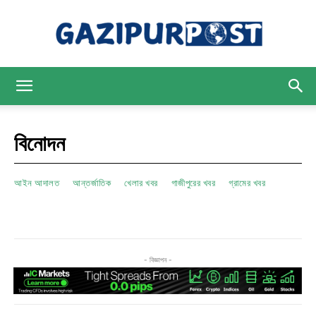
Gazipur
বিনোদন
Post
আইন আদালত
আন্তর্জাতিক
খেলার খবর
গাজীপুরের খবর
গ্রামের খবর
- বিজ্ঞাপন -