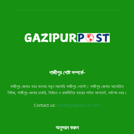
গাজীপুর পোষ্ট সম্পর্কে-
গাজীপুর জেলার খবর বাংলায় পড়ুন সরাসরি গাজীপুর পোস্টে। গাজীপুর জেলার আলোচিত
নিউজ, গাজীপুর জেলায় চাকরি, নির্বাচন ও রাজনীতির খবরের লাইভ আপডেট, সর্বশেষ খবর।
Contact us:
info@gazipurpost.com
অনুসরন করুন