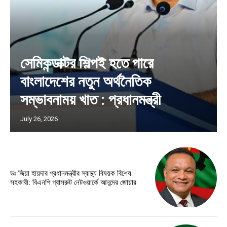
সেমিকন্ডাক্টর শিল্পই হতে পারে
বাংলাদেশের নতুন অর্থনৈতিক
সম্ভাবনাময় খাত : প্রধানমন্ত্রী
July 26, 2026
ডঃ জিয়া হায়দার প্রধানমন্ত্রীর স্বাস্থ্য বিষয়ক বিশেষ
সহকারী: বিএনপি গ্রাসরুট নেটওয়ার্কে আনন্দের জোয়ার