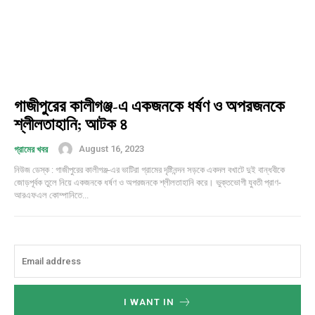
গাজীপুরের কালীগঞ্জ-এ একজনকে ধর্ষণ ও অপরজনকে
শ্লীলতাহানি; আটক ৪
August 16, 2023
গ্রামের খবর
নিউজ ডেস্ক : গাজীপুরের কালীগঞ্জ-এর ভাটিরা গ্রামের দৃষ্টিনন্দন সড়কে একদল বখাটে দুই বান্ধবীকে
জোড়পূর্বক তুলে নিয়ে একজনকে ধর্ষণ ও অপরজনকে শ্লীলতাহানি করে। ভুক্তভোগী যুবতী প্রাণ-
আরএফএল কোম্পানিতে...
I WANT IN