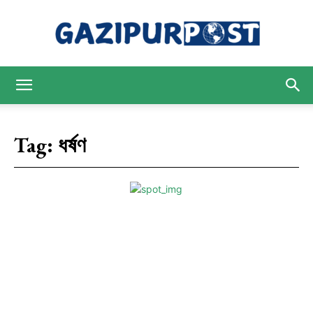
Gazipur
Tag:
ধর্ষণ
Post