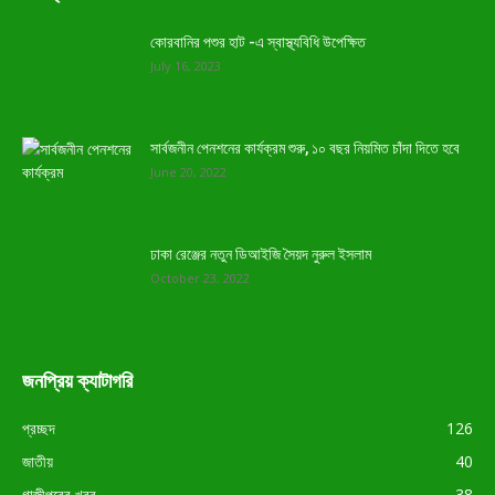
কোরবানির পশুর হাট -এ স্বাস্থ্যবিধি উপেক্ষিত
July 16, 2023
সার্বজনীন পেনশনের কার্যক্রম শুরু, ১০ বছর নিয়মিত চাঁদা দিতে হবে
June 20, 2022
ঢাকা রেঞ্জের নতুন ডিআইজি সৈয়দ নুরুল ইসলাম
October 23, 2022
জনপ্রিয় ক্যাটাগরি
প্রচ্ছদ
126
জাতীয়
40
গাজীপুরের খবর
38