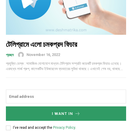
টেলিগ্রামে এলো চমকপ্রদ ফিচার
November 16, 2022
প্রচ্ছদ
প্রযুক্তি ডেস্ক : সামাজিক যোগাযোগ মাধ্যম টেলিগ্রাম সম্প্রতি কয়েকটি চমকপ্রদ ফিচার এনেছে।
এরমধ্যে লার্জ গ্রুপ, কালেকটিভ ইউজারনেম ব্যবহারের সুবিধা থাকছে। এখানেই শেষ নয়, থাকছে...
I WANT IN
I've read and accept the
Privacy Policy
.