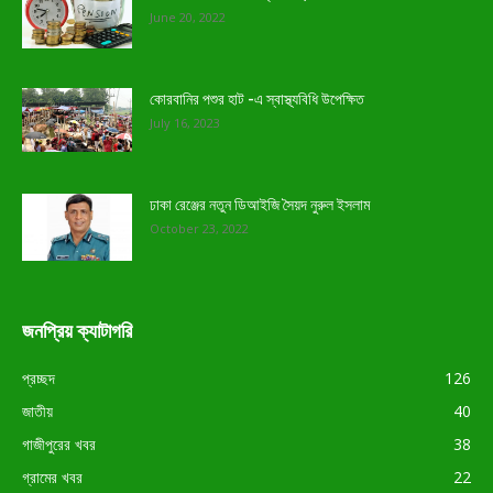
June 20, 2022
কোরবানির পশুর হাট -এ স্বাস্থ্যবিধি উপেক্ষিত
July 16, 2023
ঢাকা রেঞ্জের নতুন ডিআইজি সৈয়দ নুরুল ইসলাম
October 23, 2022
জনপ্রিয় ক্যাটাগরি
প্রচ্ছদ
126
জাতীয়
40
গাজীপুরের খবর
38
গ্রামের খবর
22