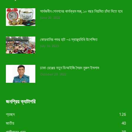
সার্বজনীন পেনশনের কার্যক্রম শুরু, ১০ বছর নিয়মিত চাঁদা দিতে হবে
June 20, 2022
কোরবানির পশুর হাট -এ স্বাস্থ্যবিধি উপেক্ষিত
July 16, 2023
ঢাকা রেঞ্জের নতুন ডিআইজি সৈয়দ নুরুল ইসলাম
October 23, 2022
জনপ্রিয় ক্যাটাগরি
প্রচ্ছদ
126
জাতীয়
40
গাজীপুরের খবর
38