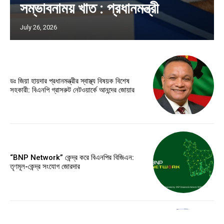
সম্ভাবনাময় খাত : প্রধানমন্ত্রী
July 26, 2026
ডঃ জিয়া হায়দার প্রধানমন্ত্রীর স্বাস্থ্য বিষয়ক বিশেষ
সহকারী: বিএনপি গ্রাসরুট নেটওয়ার্কে আনন্দের জোয়ার
“BNP Network” কেন্দ্র করে বিএনপির বিজিএন:
তৃণমূল-কেন্দ্র সংযোগ জোরদার