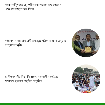
মাদক শান্তি দেয় না, পরিবারকে তছনছ করে ফেলে :
একেএম ফজলুল হক মিলন
গণমাধ্যমে সময়োপযোগী রূপান্তর ঘটানোর আশা তথ্য ও
সম্প্রচার মন্ত্রীর
কালীগঞ্জে পৌর বিএনপি অঙ্গ ও সহযোগী সংগঠনের
উদ্যোগে ইফতার মাহফিল অনুষ্ঠিত