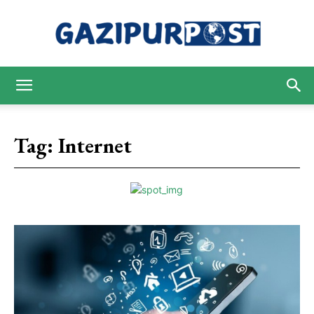
Gazipur
Tag:
Internet
Post