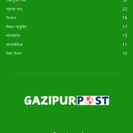
গ্রামের খবর
22
বিনোদন
18
বিজ্ঞান-প্রযুক্তি
17
লাইফষ্টাইল
13
আন্তর্জাতিক
11
শিক্ষা বিভাগ
10