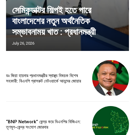
সেমিকন্ডাক্টর শিল্পই হতে পারে
বাংলাদেশের নতুন অর্থনৈতিক
সম্ভাবনাময় খাত : প্রধানমন্ত্রী
July 26, 2026
ডঃ জিয়া হায়দার প্রধানমন্ত্রীর স্বাস্থ্য বিষয়ক বিশেষ
সহকারী: বিএনপি গ্রাসরুট নেটওয়ার্কে আনন্দের জোয়ার
“BNP Network” কেন্দ্র করে বিএনপির বিজিএন:
তৃণমূল-কেন্দ্র সংযোগ জোরদার