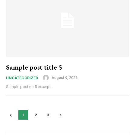
Sample post title 5
August 9, 2026
UNCATEGORIZED
Sample post no 5 excerpt.
1
2
3