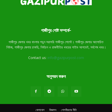
গাজীপুর পোষ্ট সম্পর্কে-
গাজীপুর জেলার খবর বাংলায় পড়ুন সরাসরি গাজীপুর পোস্টে। গাজীপুর জেলার আলোচিত
নিউজ, গাজীপুর জেলায় চাকরি, নির্বাচন ও রাজনীতির খবরের লাইভ আপডেট, সর্বশেষ খবর।
Contact us:
info@gazipurpost.com
অনুসরন করুন
যোগাযোগ
বিজ্ঞাপন
গোপনীয়তার নীতি