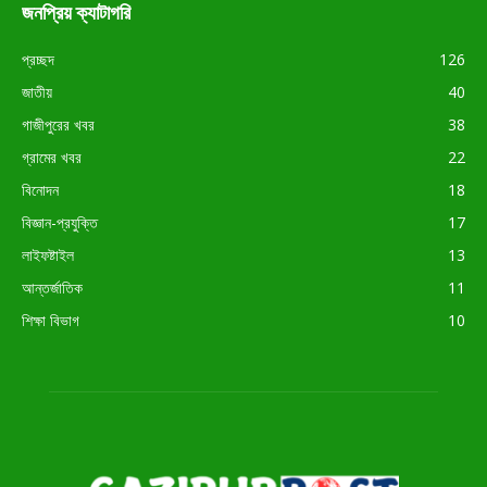
জনপ্রিয় ক্যাটাগরি
প্রচ্ছদ
126
জাতীয়
40
গাজীপুরের খবর
38
গ্রামের খবর
22
বিনোদন
18
বিজ্ঞান-প্রযুক্তি
17
লাইফষ্টাইল
13
আন্তর্জাতিক
11
শিক্ষা বিভাগ
10