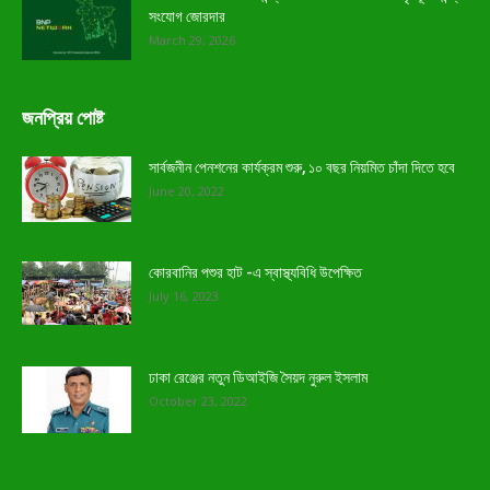
সংযোগ জোরদার
March 29, 2026
জনপ্রিয় পোষ্ট
সার্বজনীন পেনশনের কার্যক্রম শুরু, ১০ বছর নিয়মিত চাঁদা দিতে হবে
June 20, 2022
কোরবানির পশুর হাট -এ স্বাস্থ্যবিধি উপেক্ষিত
July 16, 2023
ঢাকা রেঞ্জের নতুন ডিআইজি সৈয়দ নুরুল ইসলাম
October 23, 2022