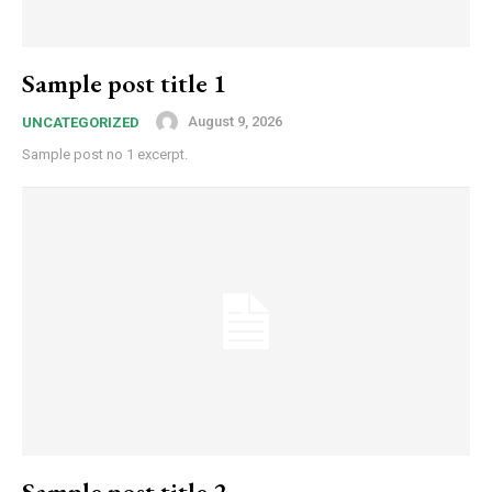
Sample post title 1
August 9, 2026
UNCATEGORIZED
Sample post no 1 excerpt.
Sample post title 2