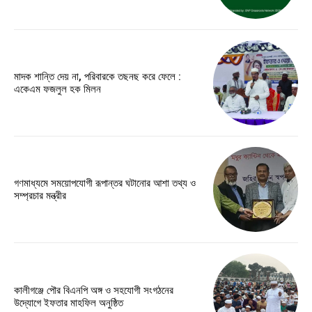
মাদক শান্তি দেয় না, পরিবারকে তছনছ করে ফেলে :
একেএম ফজলুল হক মিলন
গণমাধ্যমে সময়োপযোগী রূপান্তর ঘটানোর আশা তথ্য ও
সম্প্রচার মন্ত্রীর
কালীগঞ্জে পৌর বিএনপি অঙ্গ ও সহযোগী সংগঠনের
উদ্যোগে ইফতার মাহফিল অনুষ্ঠিত