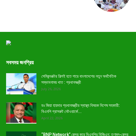
সবসময় জনপ্রিয়
সেমিকন্ডাক্টর শিল্পই হতে পারে বাংলাদেশের নতুন অর্থনৈতিক
সম্ভাবনাময় খাত : প্রধানমন্ত্রী
July 26, 2026
ডঃ জিয়া হায়দার প্রধানমন্ত্রীর স্বাস্থ্য বিষয়ক বিশেষ সহকারী:
বিএনপি গ্রাসরুট নেটওয়ার্কে...
April 22, 2026
“BNP Network” কেন্দ্র করে বিএনপির বিজিএন: তৃণমূল-কেন্দ্র