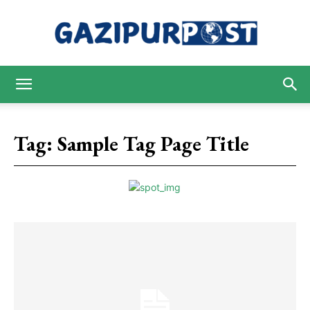
Gazipur
Tag:
Sample Tag Page Title
Post