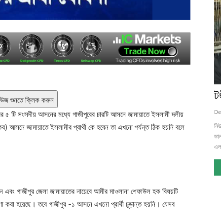
ট
িউজ শুনতে ক্লিক করুন
De
রের ৫ টি সংসদীয় আসনের মধ্যে গাজীপুরের চারটি আসনে জামায়াতে ইসলামী দলীয়
নিউ
কৈর) আসনে জামায়াতে ইসলামীর প্রার্থী কে হবেন তা এখনো পর্যন্ত ঠিক হয়নি বলে
ডান
এলা
দীন এবং গাজীপুর জেলা জামায়াতের নায়েবে আমীর মাওলানা শেফাউল হক বিষয়টি
োষণা করা হয়েছে। তবে গাজীপুর -১ আসনে এখনো প্রার্থী চূড়ান্ত হয়নি। যেসব