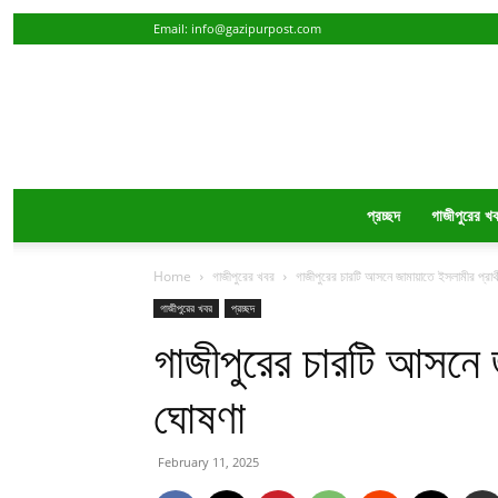
Email:
info@gazipurpost.com
প্রচ্ছদ
গাজীপুরের খ
Home
গাজীপুরের খবর
গাজীপুরের চারটি আসনে জামায়াতে ইসলামীর প্রার্
গাজীপুরের খবর
প্রচ্ছদ
গাজীপুরের চারটি আসনে জ
ঘোষণা
February 11, 2025