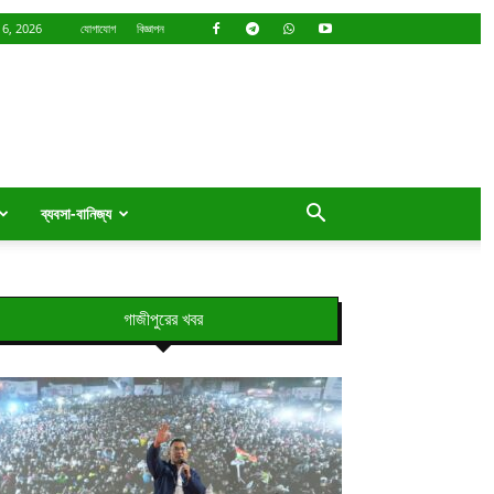
 6, 2026
যোগাযোগ
বিজ্ঞাপন
ব্যবসা-বানিজ্য
গাজীপুরের খবর