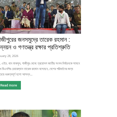
াজীপুরের জনসমুদ্রে তারেক রহমান :
ন্নয়ন ও গণতন্ত্র রক্ষার প্রতিশ্রুতি
nuary 28, 2026
 এইচ. খান মাকসুদ, গাজীপুর থেকে: ত্রয়োদশ জাতীয় সংসদ নির্বাচনকে সামনে
ে বিএনপির চেয়ারম্যান তারেক রহমান বলেছেন, দেশের পরিবর্তনের জন্য
েয়ে গুরুত্বপূর্ণ হলো আসন্ন...
Read more