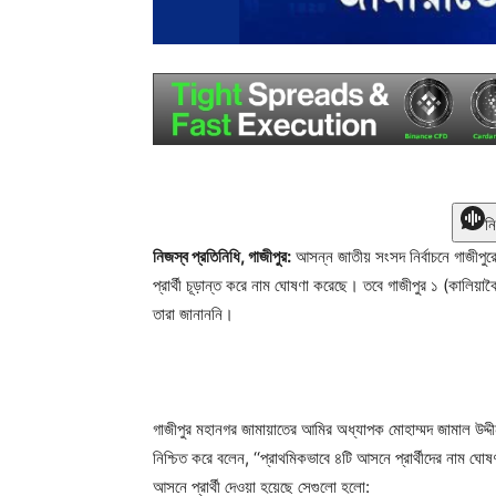
ন
নিজস্ব প্রতিনিধি, গাজীপুর:
আসন্ন জাতীয় সংসদ নির্বাচনে গাজীপু
প্রার্থী চূড়ান্ত করে নাম ঘোষণা করেছে। তবে গাজীপুর ১ (কালিয়া
তারা জানাননি।
গাজীপুর মহানগর জামায়াতের আমির অধ্যাপক মোহাম্মদ জামাল উদ্
নিশ্চিত করে বলেন, ‘‘প্রাথমিকভাবে ৪টি আসনে প্রার্থীদের নাম ঘ
আসনে প্রার্থী দেওয়া হয়েছে সেগুলো হলো: