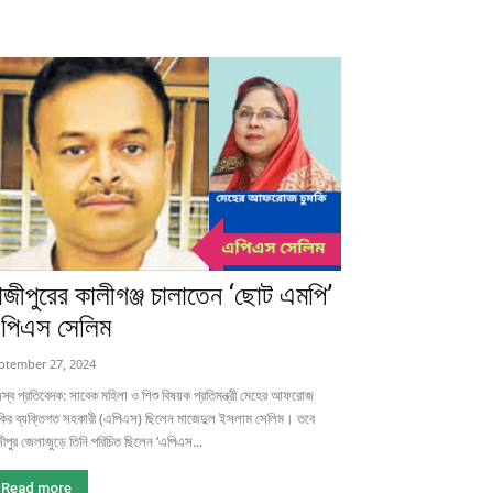
াজীপুরের কালীগঞ্জ চালাতেন ‘ছোট এমপি’
পিএস সেলিম
ptember 27, 2024
স্ব প্রতিবেদক: সাবেক মহিলা ও শিশু বিষয়ক প্রতিমন্ত্রী মেহের আফরোজ
মকির ব্যক্তিগত সহকারী (এপিএস) ছিলেন মাজেদুল ইসলাম সেলিম। তবে
ীপুর জেলাজুড়ে তিনি পরিচিত ছিলেন ‘এপিএস...
Read more