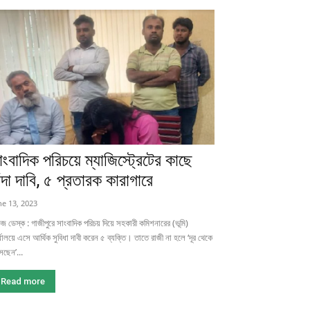
াংবাদিক পরিচয়ে ম্যাজিস্ট্রেটের কাছে
াঁদা দাবি, ৫ প্রতারক কারাগারে
ne 13, 2023
জ ডেস্ক : গাজীপুরে সাংবাদিক পরিচয় দিয়ে সহকারী কমিশনারের (ভূমি)
্যালয়ে এসে আর্থিক সুবিধা দাবী করেন ৫ ব্যক্তি। তাতে রাজী না হলে ‌‘দূর থেকে
েছেন’...
Read more