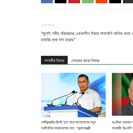
পূর্বের নিবন্ধ
“জুলাই শহীদ পরিবারদের এককালীন টাকার পাশাপাশি মাসিক ভাতা 
চাকরির কথা বলা হয়েছে”
সম্পর্কীয় নিবন্ধ
লেখকের আরো নিবন্ধ
সেমিকন্ডাক্টর শিল্পই হতে পারে বাংলাদেশের নতুন
ডঃ জিয়া হায়দার প্
অর্থনৈতিক সম্ভাবনাময় খাত : প্রধানমন্ত্রী
সহকারী: বিএনপি গ