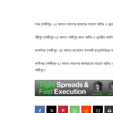
সদর (গাজীপুর -২) আসনে মহানগর জামাতের নায়েবে আমির ও কেন্দ
শ্রীপুর (গাজীপুর-৩) আসনে গাজীপুর জেলা আমীর ও কেন্দ্রীয় মজল
কাপাসিয়া (গাজীপুর -৪) আসনে বাংলাদেশ ইসলামী ছাত্রশিবিরের সা
কালীগঞ্জ (গাজীপুর-৫) আসনে মহানগর জামায়াতের নায়েবে আমির ও কে
গাজীপুর।