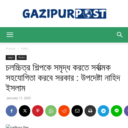
Gazipur
Home
প্রচ্ছদ
প্রচ্ছদ
বিনোদন
চলচ্চিত্র শিল্পকে সমৃদ্ধ করতে সর্বাত্মক
Post
সহযোগিতা করবে সরকার : উপদেষ্টা নাহিদ
ইসলাম
January 11, 2025