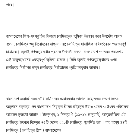
পাবে।
বাংলাদেশের শিল্প-সংস্কৃতির বিকাশে চলচ্চিত্রের ভূমিকা উল্লেখ করে উপদেষ্টা আরও
বলেন, চলচ্চিত্র শুধু বিনোদনের মাধ্যম নয়; চলচ্চিত্র সামাজিক পরিবর্তনেরও গুরুত্বপূর্ণ
নিয়ামক। জুলাই গণঅভ্যুত্থান প্রসঙ্গে উপদেষ্টা বলেন, বাংলাদেশে গণতন্ত্র প্রতিষ্ঠায়
এই অভ্যুত্থানের গুরুত্বপূর্ণ ভূমিকা রয়েছে। তিনি জুলাই গণঅভ্যুত্থানের ওপর
চলচ্চিত্র নির্মাণের জন্য চলচ্চিত্র নির্মাতাদের প্রতি আহ্বান জানান।
বাংলাদেশ এনার্জি রেগুলেটরি কমিশনের চেয়ারম্যান জালাল আহমেদের সভাপতিত্বে
অনুষ্ঠানে বক্তব্য দেন বাংলাদেশে নিযুক্ত চীনের রাষ্ট্রদূত ইয়াও ওয়েন ও উৎসব পরিচালক
আহমেদ মুজতবা জামাল। উল্লেখ্য, ৯ দিনব্যাপী (১১-১৯ জানুয়ারি) আন্তর্জাতিক এই
চলচ্চিত্র উৎসবে বিশ্বের ৭৫টি দেশের ২২০টি চলচ্চিত্র প্রদর্শিত হবে। যার মধ্যে ৪৪টি
চলচ্চিত্র ( চলচ্চিত্র শিল্প ) বাংলাদেশের।