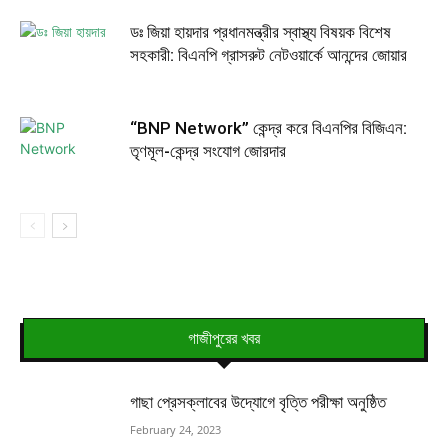
ডঃ জিয়া হায়দার প্রধানমন্ত্রীর স্বাস্থ্য বিষয়ক বিশেষ
সহকারী: বিএনপি গ্রাসরুট নেটওয়ার্কে আনন্দের জোয়ার
“BNP Network” কেন্দ্র করে বিএনপির বিজিএন:
তৃণমূল-কেন্দ্র সংযোগ জোরদার
গাজীপুরের খবর
গাছা প্রেসক্লাবের উদ্যোগে বৃত্তি পরীক্ষা অনুষ্ঠিত
February 24, 2023