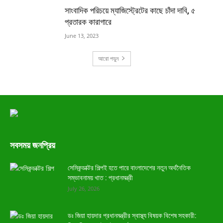
সাংবাদিক পরিচয়ে ম্যাজিস্ট্রেটের কাছে চাঁদা দাবি, ৫
প্রতারক কারাগারে
June 13, 2023
আরো পড়ুন
সবসময় জনপ্রিয়
সেমিকন্ডাক্টর শিল্পই হতে পারে বাংলাদেশের নতুন অর্থনৈতিক
সম্ভাবনাময় খাত : প্রধানমন্ত্রী
July 26, 2026
ডঃ জিয়া হায়দার প্রধানমন্ত্রীর স্বাস্থ্য বিষয়ক বিশেষ সহকারী: