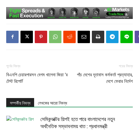
পূর্বের নিবন্ধ
পরের নিবন্ধ
বিএনপি চেয়ারপারসন বেগম খালেদা জিয়া ‘র
পাঁচ দেশের দূতাবাস কর্মকর্তা প্রত্যাহার,
টেস্ট রিপোর্ট
দেশে ফেরার নির্দেশ
সম্পর্কীয় নিবন্ধ
লেখকের আরো নিবন্ধ
সেমিকন্ডাক্টর শিল্পই হতে পারে বাংলাদেশের নতুন
অর্থনৈতিক সম্ভাবনাময় খাত : প্রধানমন্ত্রী