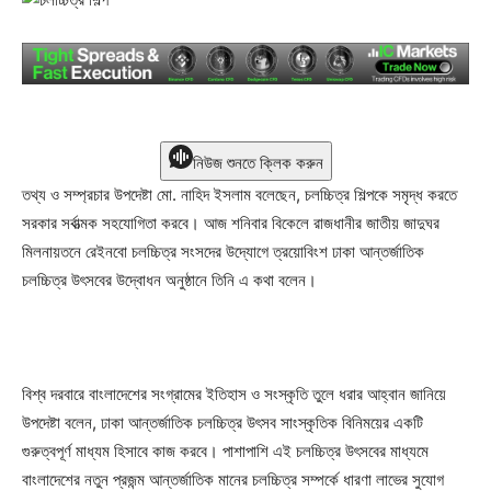
নিউজ শুনতে ক্লিক করুন
তথ্য ও সম্প্রচার উপদেষ্টা মো. নাহিদ ইসলাম বলেছেন, চলচ্চিত্র শিল্পকে সমৃদ্ধ করতে
সরকার সর্বাত্মক সহযোগিতা করবে। আজ শনিবার বিকেলে রাজধানীর জাতীয় জাদুঘর
মিলনায়তনে রেইনবো চলচ্চিত্র সংসদের উদ্যোগে ত্রয়োবিংশ ঢাকা আন্তর্জাতিক
চলচ্চিত্র উৎসবের উদ্বোধন অনুষ্ঠানে তিনি এ কথা বলেন।
বিশ্ব দরবারে বাংলাদেশের সংগ্রামের ইতিহাস ও সংস্কৃতি তুলে ধরার আহ্বান জানিয়ে
উপদেষ্টা বলেন, ঢাকা আন্তর্জাতিক চলচ্চিত্র উৎসব সাংস্কৃতিক বিনিময়ের একটি
গুরুত্বপূর্ণ মাধ্যম হিসাবে কাজ করবে। পাশাপাশি এই চলচ্চিত্র উৎসবের মাধ্যমে
বাংলাদেশের নতুন প্রজন্ম আন্তর্জাতিক মানের চলচ্চিত্র সম্পর্কে ধারণা লাভের সুযোগ