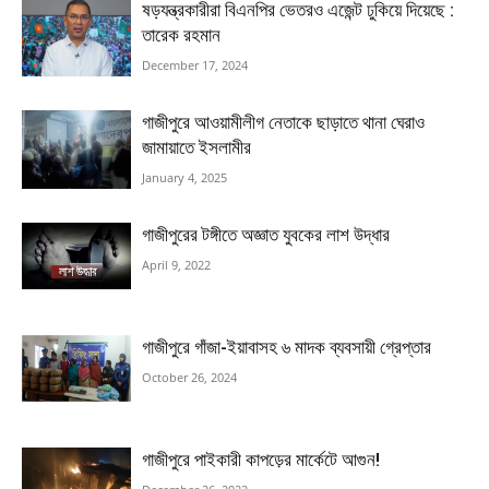
ষড়যন্ত্রকারীরা বিএনপির ভেতরও এজেন্ট ঢুকিয়ে দিয়েছে :
তারেক রহমান
December 17, 2024
গাজীপুরে আওয়ামীলীগ নেতাকে ছাড়াতে থানা ঘেরাও
জামায়াতে ইসলামীর
January 4, 2025
গাজীপুরের টঙ্গীতে অজ্ঞাত যুবকের লাশ উদ্ধার
April 9, 2022
গাজীপুরে গাঁজা-ইয়াবাসহ ৬ মাদক ব্যবসায়ী গ্রেপ্তার
October 26, 2024
গাজীপুরে পাইকারী কাপড়ের মার্কেটে আগুন!