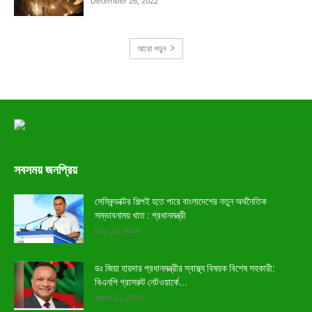
December 26, 2022
আরো পড়ুন
সবসময় জনপ্রিয়
সেমিকন্ডাক্টর শিল্পই হতে পারে বাংলাদেশের নতুন অর্থনৈতিক
সম্ভাবনাময় খাত : প্রধানমন্ত্রী
July 26, 2026
ডঃ জিয়া হায়দার প্রধানমন্ত্রীর স্বাস্থ্য বিষয়ক বিশেষ সহকারী:
বিএনপি গ্রাসরুট নেটওয়ার্কে...
April 22, 2026