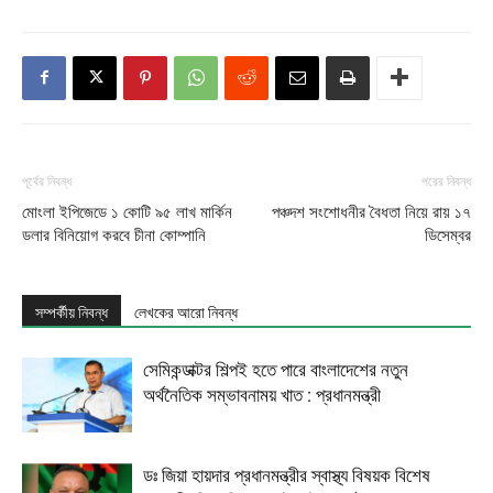
পূর্বের নিবন্ধ
পরের নিবন্ধ
মোংলা ইপিজেডে ১ কোটি ৯৫ লাখ মার্কিন
পঞ্চদশ সংশোধনীর বৈধতা নিয়ে রায় ১৭
ডলার বিনিয়োগ করবে চীনা কোম্পানি
ডিসেম্বর
সম্পর্কীয় নিবন্ধ
লেখকের আরো নিবন্ধ
সেমিকন্ডাক্টর শিল্পই হতে পারে বাংলাদেশের নতুন
অর্থনৈতিক সম্ভাবনাময় খাত : প্রধানমন্ত্রী
ডঃ জিয়া হায়দার প্রধানমন্ত্রীর স্বাস্থ্য বিষয়ক বিশেষ