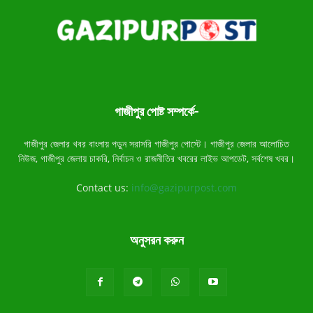
গাজীপুর পোষ্ট সম্পর্কে-
গাজীপুর জেলার খবর বাংলায় পড়ুন সরাসরি গাজীপুর পোস্টে। গাজীপুর জেলার আলোচিত
নিউজ, গাজীপুর জেলায় চাকরি, নির্বাচন ও রাজনীতির খবরের লাইভ আপডেট, সর্বশেষ খবর।
Contact us:
info@gazipurpost.com
অনুসরন করুন