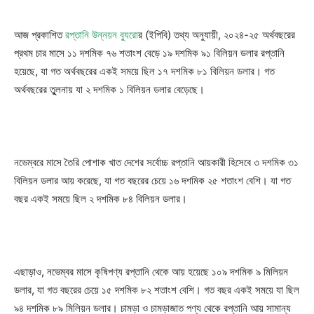
আজ প্রকাশিত
রপ্তানি উন্নয়ন ব্যুরো
র (ইপিবি) তথ্য অনুযায়ী, ২০২৪-২৫ অর্থবছরের
প্রথম চার মাসে ১১ দশমিক ৭৬ শতাংশ বেড়ে ১৯ দশমিক ৯১ বিলিয়ন ডলার রপ্তানি
হয়েছে, যা গত অর্থবছরের একই সময়ে ছিল ১৭ দশমিক ৮১ বিলিয়ন ডলার। গত
অর্থবছরের তুুলনায় যা ২ দশমিক ১ বিলিয়ন ডলার বেড়েছে।
নভেম্বরে মাসে তৈরি পোশাক খাত দেশের সর্বোচ্চ রপ্তানি আয়কারী হিসেবে ৩ দশমিক ৩১
বিলিয়ন ডলার আয় করেছে, যা গত বছরের চেয়ে ১৬ দশমিক ২৫ শতাংশ বেশি। যা গত
বছর একই সময়ে ছিল ২ দশমিক ৮৪ বিলিয়ন ডলার।
এছাড়াও, নভেম্বর মাসে কৃষিপণ্য রপ্তানি থেকে আয় হয়েছে ১০৯ দশমিক ৯ মিলিয়ন
ডলার, যা গত বছরের চেয়ে ১৫ দশমিক ৮২ শতাংশ বেশি। গত বছর একই সময়ে যা ছিল
৯৪ দশমিক ৮৯ মিলিয়ন ডলার। চামড়া ও চামড়াজাত পণ্য থেকে রপ্তানি আয় সামান্য