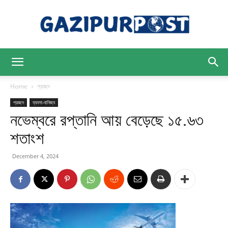
Gazipur
Home
প্রচ্ছদ
প্রচ্ছদ
ব্যবসা-বানিজ্য
নভেম্বরে রপ্তানি আয় বেড়েছে ১৫.৬৩
Post
শতাংশ
December 4, 2024