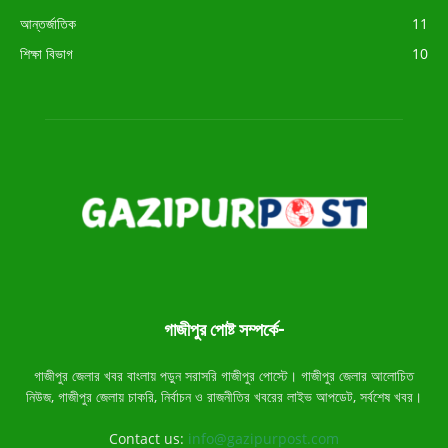
আন্তর্জাতিক
11
শিক্ষা বিভাগ
10
গাজীপুর পোষ্ট সম্পর্কে-
গাজীপুর জেলার খবর বাংলায় পড়ুন সরাসরি গাজীপুর পোস্টে। গাজীপুর জেলার আলোচিত
নিউজ, গাজীপুর জেলায় চাকরি, নির্বাচন ও রাজনীতির খবরের লাইভ আপডেট, সর্বশেষ খবর।
Contact us:
info@gazipurpost.com