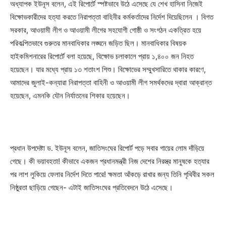
অধ্যাপক ইউনূস বলেন, এই রিপোর্টে স্পষ্টভাবে উঠে এসেছে যে শেখ হাসিনা নিজেই
বিক্ষোভকারীদের হত্যা করতে নিরাপত্তা বাহিনীর কর্মকর্তাদের নির্দেশ দিয়েছিলেন । বিগত
সরকার, আওয়ামী লীগ ও আওয়ামী লীগের সহযোগী গোষ্ঠী ও সংগঠন একত্রিত হয়ে
পরিকল্পিতভাবে গুরুতর মানবাধিকার লঙ্ঘনে জড়িত ছিল। মানবাধিকার বিষয়ক
হাইকমিশনারের রিপোর্টে বলা হয়েছে, বিক্ষোভ চলাকালে প্রায় ১,৪০০ জন নিহত
হয়েছেন। যার মধ্যে প্রায় ১৩ শতাংশ শিশু। বিক্ষোভের সম্মুখসারিতে থাকার কারণে,
আমাদের জুলাই-কন্যারা নিরাপত্তা বাহিনী ও আওয়ামী লীগ সমর্থকদের দ্বারা আক্রান্ত
হয়েছেন, এমনকি যৌন নির্যাতনের শিকার হয়েছেন।
প্রধান উপদেষ্টা ড. ইউনূস বলেন, জাতিসংঘের রিপোর্ট পড়ে সবার গায়ের লোম দাঁড়িয়ে
গেছে। কী ভয়াবহতা! কীভাবে একজন প্রধানমন্ত্রী নিজ দেশের নিরস্ত্র মানুষকে হত্যার
পর লাশ লুকিয়ে ফেলার নির্দেশ দিতে পারে! ক্ষমতা আঁকড়ে রাখার জন্য তিনি পৃথিবীর সকল
নিষ্ঠুরতা ছাড়িয়ে গেছেন- এটাই জাতিসংঘের প্রতিবেদনে উঠে এসেছে।