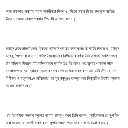
আজ মঙ্গলবার সন্ধ্যায় মহান স্বাধীনতা দিবস ও পবিত্র ঈদুল ফিতর উপলক্ষে জাতির
উদ্দেশে দেওয়া ভাষণে প্রধান উপদেষ্টা এ কথা বলেন।
জাতিসংঘের মানবাধিকার বিষয়ক হাইকমিশনারের কার্যালয়ের রিপোর্টের বিষয়ে ড. ইউনূস
বলেন, ‘আপনারা জানেন, পতিত স্বৈরাচারের নিপীড়নের বর্ণনা উঠে এসেছে জাতিসংঘের
মানবাধিকার বিষয়ক হাইকমিশনারের কার্যালয়ের রিপোর্টে। গত জুলাই-আগস্ট মাসে
বাংলাদেশে ছাত্র-শ্রমিক-জনতার ওপর শেখ হাসিনা সরকার ও আওয়ামী লীগ যে দমন-
নিপীড়ন ও হত্যাকাণ্ড চালিয়েছে এর পুঙ্খানুপুঙ্খ তদন্ত করে বিস্তারিত রিপোর্ট প্রকাশ
করেছে জাতিসংঘ।’
এই রিপোর্টকে সরকার স্বাগত জানায় উল্লেখ করে তিনি বলেন, ‘প্রতিবেদনে যে সুপারিশ
করা হয়েছে অন্তর্বর্তী সরকার সে সুপারিশগুলো গুরুত্বের সঙ্গে বিবেচনা করছে।’