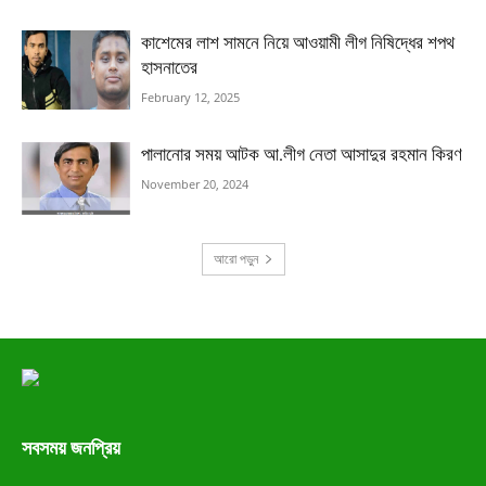
কাশেমের লাশ সামনে নিয়ে আওয়ামী লীগ নিষিদ্ধের শপথ
হাসনাতের
February 12, 2025
পালানোর সময় আটক আ.লীগ নেতা আসাদুর রহমান কিরণ
November 20, 2024
আরো পড়ুন
সবসময় জনপ্রিয়