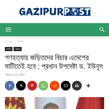
Gazipur
Home
জাতীয়
জাতীয়
প্রচ্ছদ
গণহত্যায় জড়িতদের বিচার এদেশের
Post
মাটিতেই হবে : প্রধান উপদেষ্টা ড. ইউনূস
March 25, 2025