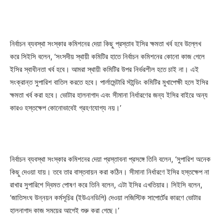
নির্বাচন ব্যবস্থা সংস্কার কমিশনের দেয়া কিছু প্রস্তাব ইসির ক্ষমতা খর্ব হবে উল্লেখ
করে সিইসি বলেন, ‘সংসদীয় স্থায়ী কমিটির হাতে নির্বাচন কমিশনের কোনো কাজ গেলে
ইসির স্বাধীনতা খর্ব হবে। আমরা স্থায়ী কমিটির উপর নির্ভরশীল হতে চাই না। এই
সংক্রান্ত সুপারিশ বাতিল করতে হবে। পার্লামেন্টারি স্টান্ডিং কমিটির মুখাপেক্ষী হলে ইসির
ক্ষমতা খর্ব করা হবে। ভোটার হালনাগাদ এবং সীমানা নির্ধারণের জন্য ইসির বাইরে অন্য
কারও হস্তক্ষেপ কোনোভাবেই গ্রহণযোগ্য নয়।’
নির্বাচন ব্যবস্থা সংস্কার কমিশনের দেয়া প্রস্তাবনা প্রসঙ্গে তিনি বলেন, ‘সুপারিশ অনেক
কিছু দেওয়া যায়। তবে তার বাস্তবায়ন করা কঠিন। সীমানা নির্ধারণে ইসির হস্তক্ষেপ না
রাখার সুপারিশে দ্বিমত পোষণ করে তিনি বলেন, এটা ইসির এখতিয়ার। সিইসি বলেন,
‘জাতিসংঘ উন্নয়ন কর্মসূচির (ইউএনডিপি) দেওয়া লজিস্টিক সাপোর্টের কারণে ভোটার
হালনাগাদ কাজ সময়ের আগেই শুরু করা গেছে।’