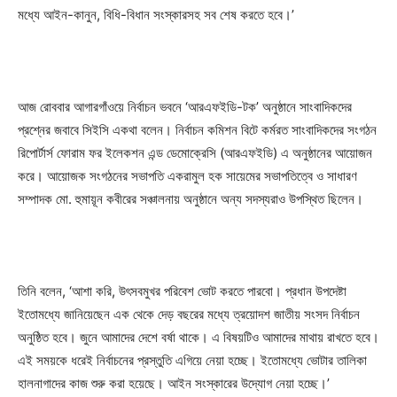
মধ্যে আইন-কানুন, বিধি-বিধান সংস্কারসহ সব শেষ করতে হবে।’
আজ রোববার আগারগাঁওয়ে নির্বাচন ভবনে ‘আরএফইডি-টক’ অনুষ্ঠানে সাংবাদিকদের
প্রশ্নের জবাবে সিইসি একথা বলেন। নির্বাচন কমিশন বিটে কর্মরত সাংবাদিকদের সংগঠন
রিপোর্টার্স ফোরাম ফর ইলেকশন এন্ড ডেমোক্রেসি (আরএফইডি) এ অনুষ্ঠানের আয়োজন
করে। আয়োজক সংগঠনের সভাপতি একরামুল হক সায়েমের সভাপতিত্বে ও সাধারণ
সম্পাদক মো. হুমায়ূন কবীরের সঞ্চালনায় অনুষ্ঠানে অন্য সদস্যরাও উপস্থিত ছিলেন।
তিনি বলেন, ‘আশা করি, উৎসবমুখর পরিবেশ ভোট করতে পারবো। প্রধান উপদেষ্টা
ইতোমধ্যে জানিয়েছেন এক থেকে দেড় বছরের মধ্যে ত্রয়োদশ জাতীয় সংসদ নির্বাচন
অনুষ্ঠিত হবে। জুনে আমাদের দেশে বর্ষা থাকে। এ বিষয়টিও আমাদের মাথায় রাখতে হবে।
এই সময়কে ধরেই নির্বাচনের প্রস্তুতি এগিয়ে নেয়া হচ্ছে। ইতোমধ্যে ভোটার তালিকা
হালনাগাদের কাজ শুরু করা হয়েছে। আইন সংস্কারের উদ্যোগ নেয়া হচ্ছে।’