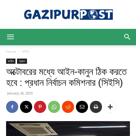
Gazipur
Home
জাতীয়
জাতীয়
প্রচ্ছদ
অক্টোবরের মধ্যে আইন-কানুন ঠিক করতে
Post
হবে : প্রধান নির্বাচন কমিশনার (সিইসি)
January 26, 2025