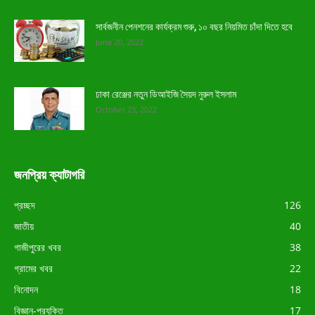
সার্বজনীন পেনশনের কার্যক্রম শুরু, ১০ বছর নিয়মিত চাঁদা দিতে হবে
June 20, 2022
ঢাকা রেঞ্জের নতুন ডিআইজি সৈয়দ নুরুল ইসলাম
October 23, 2022
জনপ্রিয় ক্যাটাগরি
প্রচ্ছদ
126
জাতীয়
40
গাজীপুরের খবর
38
গ্রামের খবর
22
বিনোদন
18
বিজ্ঞান-প্রযুক্তি
17