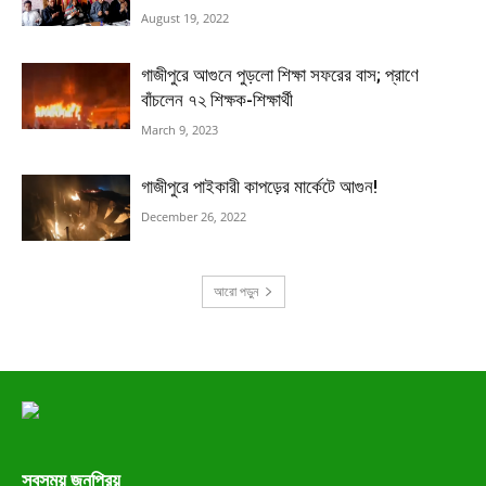
August 19, 2022
গাজীপুরে আগুনে পুড়লো শিক্ষা সফরের বাস; প্রাণে
বাঁচলেন ৭২ শিক্ষক-শিক্ষার্থী
March 9, 2023
গাজীপুরে পাইকারী কাপড়ের মার্কেটে আগুন!
December 26, 2022
আরো পড়ুন
সবসময় জনপ্রিয়