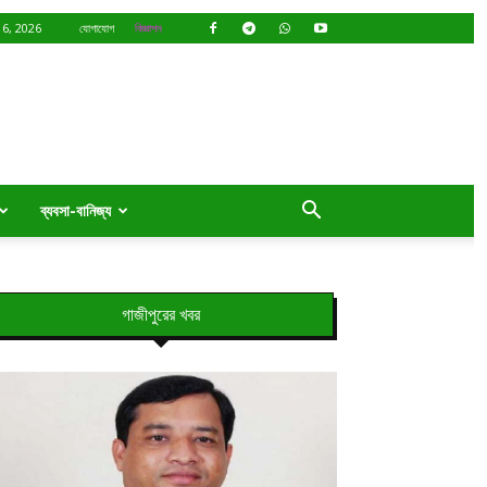
6, 2026
যোগাযোগ
বিজ্ঞাপন
ব্যবসা-বানিজ্য
গাজীপুরের খবর