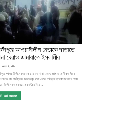
াজীপুরে আওয়ামীলীগ নেতাকে ছাড়াতে
ানা ঘেরাও জামায়াতে ইসলামীর
nuary 4, 2025
জীপুরে আওয়ামীলীগে নেতাকে ছাড়াতে থানা ঘেরাও জামায়াতে ইসলামীর।
েপ্তারের পর গাজীপুরের জয়দেবপুর থানা থেকে শফিকুল ইসলাম সিকদার নামে
ামী লীগের এক নেতাকে ছাড়িয়ে নিতে...
Read more