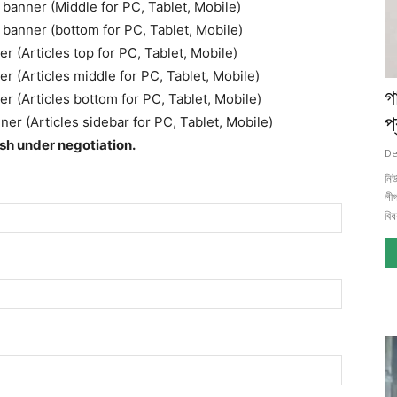
banner (Middle for PC, Tablet, Mobile)
 banner (bottom for PC, Tablet, Mobile)
 (Articles top for PC, Tablet, Mobile)
 (Articles middle for PC, Tablet, Mobile)
গ
 (Articles bottom for PC, Tablet, Mobile)
প
r (Articles sidebar for PC, Tablet, Mobile)
ish under negotiation.
De
নি
লীগ
বিষ