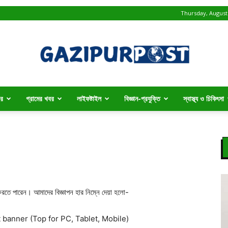
Thursday, August 
বর
গ্রামের খবর
লাইফষ্টাইল
বিজ্ঞান-প্রযুক্তি
স্বাস্থ্য ও চিকিৎসা
Gazipur
Post
 করতে পারেন। আমাদের বিজ্ঞাপন হার নিম্নে দেয়া হলো-
 banner (Top for PC, Tablet, Mobile)