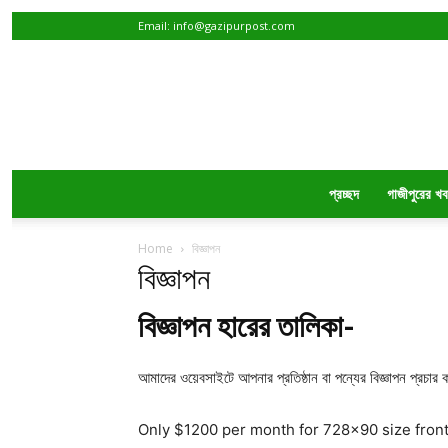
Email:
info@gazipurpost.com
প্রচ্ছদ
গাজীপুরের খ
Home
বিজ্ঞাপন
বিজ্ঞাপন
বিজ্ঞাপন হারের তালিকা-
আমাদের ওয়েবসাইটে আপনার প্রতিষ্ঠান বা পন্যের বিজ্ঞাপন প্রচার
Only $1200 per month for 728×90 size front