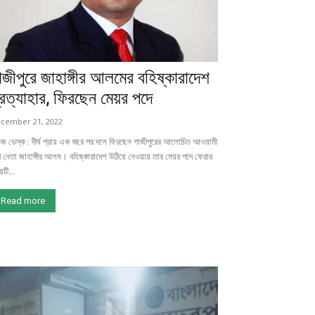
াজীপুরে জাহাঙ্গীর আলমের বহিষ্কারাদেশ
্রত্যাহার, ফিরছেন মেয়র পদে
cember 21, 2022
উজ ডেস্ক : দীর্ঘ প্রায় এক বছর পর দলে ফিরছেন গাজীপুরের আলোচিত আওয়ামী
 নেতা জাহাঙ্গীর আলম। বহিষ্কারাদেশ উঠিয়ে নেওয়ায় তার মেয়র পদে ফেরার
য়টি...
Read more