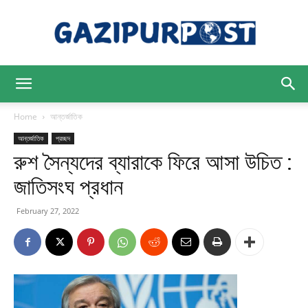
Gazipur
Home
আন্তর্জাতিক
আন্তর্জাতিক
প্রচ্ছদ
রুশ সৈন্যদের ব্যারাকে ফিরে আসা উচিত :
Post
জাতিসংঘ প্রধান
February 27, 2022