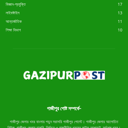
বিজ্ঞান-প্রযুক্তি
17
লাইফষ্টাইল
13
আন্তর্জাতিক
11
শিক্ষা বিভাগ
10
গাজীপুর পোষ্ট সম্পর্কে-
গাজীপুর জেলার খবর বাংলায় পড়ুন সরাসরি গাজীপুর পোস্টে। গাজীপুর জেলার আলোচিত
নিউজ, গাজীপুর জেলায় চাকরি, নির্বাচন ও রাজনীতির খবরের লাইভ আপডেট, সর্বশেষ খবর।