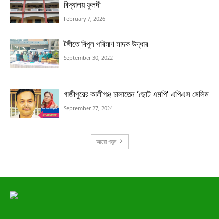
বিদ্যালয় ফুলদী
February 7, 2026
টঙ্গীতে বিপুল পরিমাণ মাদক উদ্ধার
September 30, 2022
গাজীপুরের কালীগঞ্জ চালাতেন ‘ছোট এমপি’ এপিএস সেলিম
September 27, 2024
আরো পড়ুন