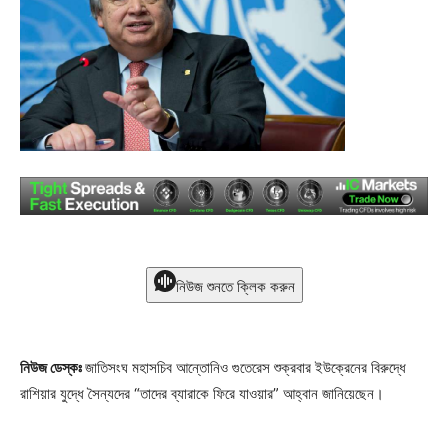
নিউজ শুনতে ক্লিক করুন
নিউজ ডেস্কঃ
জাতিসংঘ মহাসচিব আন্তোনিও গুতেরেস শুক্রবার ইউক্রেনের বিরুদ্ধে
রাশিয়ার যুদ্ধে সৈন্যদের “তাদের ব্যারাকে ফিরে যাওয়ার” আহ্বান জানিয়েছেন।