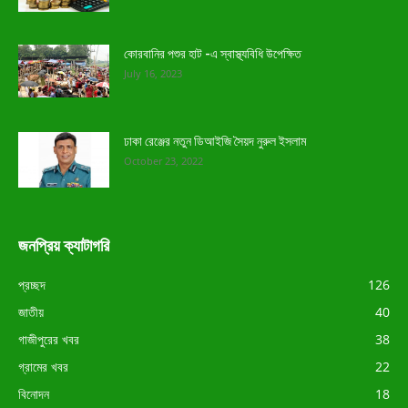
কোরবানির পশুর হাট -এ স্বাস্থ্যবিধি উপেক্ষিত
July 16, 2023
ঢাকা রেঞ্জের নতুন ডিআইজি সৈয়দ নুরুল ইসলাম
October 23, 2022
জনপ্রিয় ক্যাটাগরি
প্রচ্ছদ
126
জাতীয়
40
গাজীপুরের খবর
38
গ্রামের খবর
22
বিনোদন
18