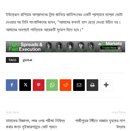
ইউক্রেনে রাশিয়ার আগ্রাসনের নিন্দা জানিয়ে জাতিসংঘের একটি প্রস্তাবে মস্কো ভেটো
দেওয়ার পর তিনি সাংবাদিকদের বলেন, “আমাদের কখনই হাল ছেড়ে দেওয়া উচিত নয়।
আমাদের অবশ্যই শান্তিকে আরেকটি সুযোগ দিতে হবে।”
TAGS
global
পূর্বের নিবন্ধ
পরের নিবন্ধ
তামাকের বিজ্ঞাপন, পশুর ওপর পরীক্ষা নিষিদ্ধ
গাজীপুরের টঙ্গীতে অজ্ঞাত যুবকের লাশ
করার জন্য সুইজারল্যান্ডে ভোট গ্রহন
উদ্ধার