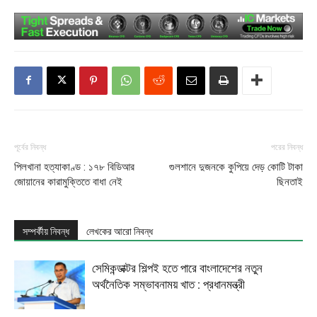
পূর্বের নিবন্ধ
পরের নিবন্ধ
পিলখানা হত্যাকাণ্ড : ১৭৮ বিডিআর
গুলশানে দুজনকে কুপিয়ে দেড় কোটি টাকা
জোয়ানের কারামুক্তিতে বাধা নেই
ছিনতাই
সম্পর্কীয় নিবন্ধ
লেখকের আরো নিবন্ধ
সেমিকন্ডাক্টর শিল্পই হতে পারে বাংলাদেশের নতুন
অর্থনৈতিক সম্ভাবনাময় খাত : প্রধানমন্ত্রী