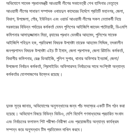
অভিযোগে সাবেক প্রধানমন্ত্রী আওয়ামী লীগের সভানেত্রী শেখ হাসিনার নেতৃত্বে
আওয়ামী লীগের সাধারণ সম্পাদক ওবায়দুল কাদেরের নির্দেশে প্রতিটি মহানগর, জেলা,
বিভাগ, উপজেলা, পৌর, ইউনিয়ন এবং ওয়ার্ড আওয়ামী লীগের সকল নেতাকর্মী নিয়ে
সরকারের বিভিন্ন পর্যায়ের কর্মকর্তা যেমন পুলিশের আইজিপি জাভেদ পাটোয়ারী, ডিএমপি
কমিশনার আসাদুজ্জামান মিয়া, র‍্যাবের প্রধান বেনজীর আহমেদ, পুলিশের সাবেক
আইজিপি শহিদুল হক, প্রতিরক্ষা বিষয়ক উপদেষ্টা তারেক আহমেদ সিদ্দিক, তৎকালীন
জনপ্রশাসন বিষয়ক উপদেষ্টা এইচ টি ইমাম, জেলা প্রশাসক, জেলা রিটানিং কর্মকর্তা,
বিভাগীয় কমিশনার, রেঞ্জ ডিআইজি, পুলিশ সুপার, থানার অফিসার ইনচার্জ, জেলা/
উপজেলা নির্বাচন কর্মকর্তা, প্রিসাইডিং অফিসারসহ নির্বাচনের সাথে সংশ্লিষ্ট অন্যান্য
কর্মকর্তার যোগসাজশের উল্লেখ রয়েছে।
দুদক সূত্র জানায়, অভিযোগের অনুসন্ধানের জন্য পাঁচ সদস্যের একটি টিম গঠন করা
হয়েছে। অভিযোগ বিষয়ে বিভিন্ন ভিডিও, দেশি বিদেশি গণমাধ্যমের প্রচারিত সংবাদ
এবং নির্বাচনের ফলাফল শিট পরীক্ষা-নিরীক্ষা এবং প্রয়োজনীয় অন্যান্য কার্যক্রম
সম্পন্ন করে অনুসন্ধান টিম প্রতিবেদন দাখিল করবে।