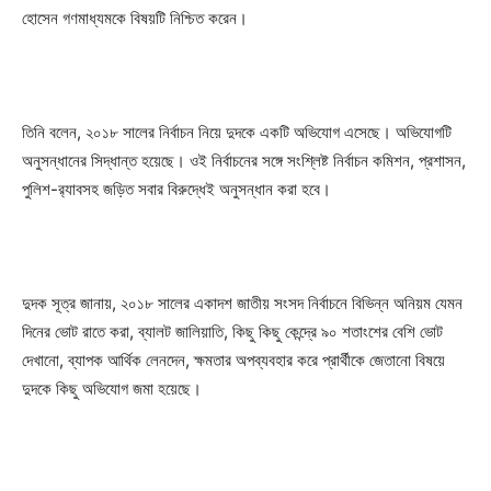
হোসেন গণমাধ্যমকে বিষয়টি নিশ্চিত করেন।
তিনি বলেন, ২০১৮ সালের নির্বাচন নিয়ে দুদকে একটি অভিযোগ এসেছে। অভিযোগটি
অনুসন্ধানের সিদ্ধান্ত হয়েছে। ওই নির্বাচনের সঙ্গে সংশ্লিষ্ট নির্বাচন কমিশন, প্রশাসন,
পুলিশ-র‌্যাবসহ জড়িত সবার বিরুদ্ধেই অনুসন্ধান করা হবে।
দুদক সূত্র জানায়, ২০১৮ সালের একাদশ জাতীয় সংসদ নির্বাচনে বিভিন্ন অনিয়ম যেমন
দিনের ভোট রাতে করা, ব্যালট জালিয়াতি, কিছু কিছু কেন্দ্রে ৯০ শতাংশের বেশি ভোট
দেখানো, ব্যাপক আর্থিক লেনদেন, ক্ষমতার অপব্যবহার করে প্রার্থীকে জেতানো বিষয়ে
দুদকে কিছু অভিযোগ জমা হয়েছে।