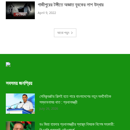
গাজীপুরের টঙ্গীতে অজ্ঞাত যুবকের লাশ উদ্ধার
April 9, 2022
আরো পড়ুন
সবসময় জনপ্রিয়
সেমিকন্ডাক্টর শিল্পই হতে পারে বাংলাদেশের নতুন অর্থনৈতিক
সম্ভাবনাময় খাত : প্রধানমন্ত্রী
July 26, 2026
ডঃ জিয়া হায়দার প্রধানমন্ত্রীর স্বাস্থ্য বিষয়ক বিশেষ সহকারী:
বিএনপি গ্রাসরুট নেটওয়ার্কে...