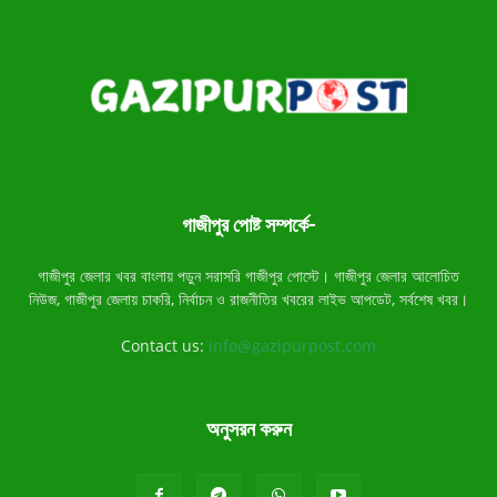
গাজীপুর পোষ্ট সম্পর্কে-
গাজীপুর জেলার খবর বাংলায় পড়ুন সরাসরি গাজীপুর পোস্টে। গাজীপুর জেলার আলোচিত
নিউজ, গাজীপুর জেলায় চাকরি, নির্বাচন ও রাজনীতির খবরের লাইভ আপডেট, সর্বশেষ খবর।
Contact us:
info@gazipurpost.com
অনুসরন করুন