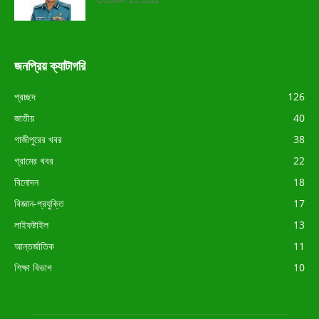
জনপ্রিয় ক্যাটাগরি
প্রচ্ছদ
126
জাতীয়
40
গাজীপুরের খবর
38
গ্রামের খবর
22
বিনোদন
18
বিজ্ঞান-প্রযুক্তি
17
লাইফষ্টাইল
13
আন্তর্জাতিক
11
শিক্ষা বিভাগ
10