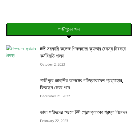
গাজীপুরের খবর
টঙ্গী সরকারি কলেজ শিক্ষকদের ক্যাডার বৈষম্য নিরসনে
কর্মবিরতি পালন
October 2, 2023
গাজীপুরে জাহাঙ্গীর আলমের বহিষ্কারাদেশ প্রত্যাহার,
ফিরছেন মেয়র পদে
December 21, 2022
ভাষা শহীদদের স্মরণে টঙ্গী প্রেসক্লাবের শ্রদ্ধা নিবেদন
February 22, 2023