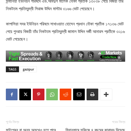
সন্মানিয়া ইউনিয়ন পরিষদে এড.আবদুল মালেক নৌকা প্রতীক ১৩০৩৮ পেয়ে বিজয়ী তাঁর
নিকটতম প্রতিদ্বন্দ্বী সিরাজ উদ্দিন মাস্টার ৩১৬৬ ভোট পেয়েছেন।
কাপাসিয়া সদর ইউনিয়ন পরিষদে সাখাওয়াত হোসেন প্রধান নৌকা প্রতীক ১৭১৩৬ ভোট
পেয়ে পুনরায় বিজয়ী তাঁর নিকটতম প্রতিদ্বন্দ্বী জামাল উদ্দিন দর্জী আনারস প্রতীকে ৩২১৬
ভোট পেয়েছেন।
TAGS
gazipur
পূর্বের নিবন্ধ
পরের নিবন্ধ
মাইগ্রেন বা অন্য অসুখেও হতে পারে
মিয়ানমারে সুকিকে ৪ বছরের কারাদন্ড দিয়েছে