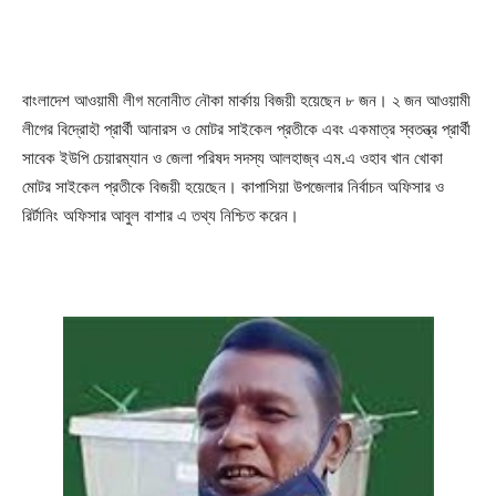
বাংলাদেশ আওয়ামী লীগ মনোনীত নৌকা মার্কায় বিজয়ী হয়েছেন ৮ জন। ২ জন আওয়ামী
লীগের বিদ্রোহৗ প্রার্থী আনারস ও মোটর সাইকেল প্রতীকে এবং একমাত্র স্বতন্ত্র প্রার্থী
সাবেক ইউপি চেয়ারম্যান ও জেলা পরিষদ সদস্য আলহাজ্ব এম.এ ওহাব খান খোকা
মোটর সাইকেল প্রতীকে বিজয়ী হয়েছেন। কাপাসিয়া উপজেলার নির্বাচন অফিসার ও
রির্টানিং অফিসার আবুল বাশার এ তথ্য নিশ্চিত করেন।