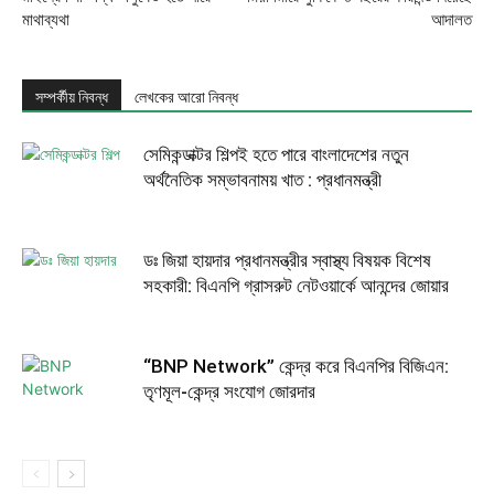
মাথাব্যথা
আদালত
সম্পর্কীয় নিবন্ধ
লেখকের আরো নিবন্ধ
সেমিকন্ডাক্টর শিল্পই হতে পারে বাংলাদেশের নতুন
অর্থনৈতিক সম্ভাবনাময় খাত : প্রধানমন্ত্রী
ডঃ জিয়া হায়দার প্রধানমন্ত্রীর স্বাস্থ্য বিষয়ক বিশেষ
সহকারী: বিএনপি গ্রাসরুট নেটওয়ার্কে আনন্দের জোয়ার
“BNP Network” কেন্দ্র করে বিএনপির বিজিএন:
তৃণমূল-কেন্দ্র সংযোগ জোরদার