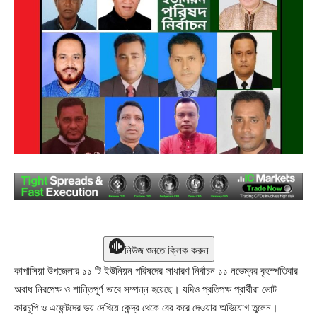
নিউজ শুনতে ক্লিক করুন
কাপাসিয়া উপজেলার ১১ টি ইউনিয়ন পরিষদের সাধারণ নির্বাচন ১১ নভেম্বর বৃহস্পতিবার
অবাধ নিরপেক্ষ ও শান্তিপূর্ণ ভাবে সম্পন্ন হয়েছে। যদিও প্রতিপক্ষ প্রার্থীরা ভোট
কারচুপি ও এজেন্টদের ভয় দেখিয়ে কেন্দ্র থেকে বের করে দেওয়ার অভিযোগ তুলেন।