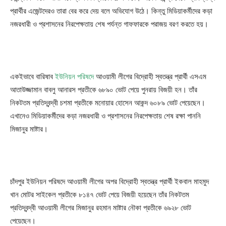
প্রার্থীর এজেন্টদেরও তারা বের করে দেয় বলে অভিযোগ উঠে। কিন্তু মিডিয়াকর্মীদের কড়া
নজরধারী ও প্রশাসনের নিরপেক্ষতায় শেষ পর্যন্ত গাফফারকে পরাজয় বরণ করতে হয়।
একইভাবে বারিষাব
ইউনিয়ন পরিষদে
আওয়ামী লীগের বিদ্রোহী স্বতন্ত্র প্রার্থী এসএম
আতাউজ্জামান বাবলু আনারস প্রতীকে ৬৮৯০ ভোট পেয়ে পুনরায় বিজয়ী হন। তাঁর
নিকটতম প্রতিদ্বন্দ্বী চশমা প্রতীকে মনোয়ার হোসেন আকন্দ ৬০৮৯ ভোট পেয়েছেন।
এখানেও মিডিয়াকর্মীদের কড়া নজরধারী ও প্রশাসনের নিরপেক্ষতায় শেষ রক্ষা পাননি
মিজানুর মাষ্টার।
চাঁদপুর ইউনিয়ন পরিষদে আওয়ামী লীগের অপর বিদ্রোহী স্বতন্ত্র প্রার্থী ইকবাল মাহমুদ
খান মোটর সাইকেল প্রতীকে ৮১৪৭ ভোট পেয়ে বিজয়ী হয়েছেন তাঁর নিকটতম
প্রতিদ্বন্দ্বী আওয়ামী লীগের মিজানুর রহমান মাষ্টার নৌকা প্রতীকে ৬৯২৮ ভোট
পেয়েছেন।