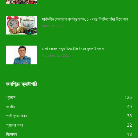
সার্বজনীন পেনশনের কার্যক্রম শুরু, ১০ বছর নিয়মিত চাঁদা দিতে হবে
June 20, 2022
ঢাকা রেঞ্জের নতুন ডিআইজি সৈয়দ নুরুল ইসলাম
October 23, 2022
জনপ্রিয় ক্যাটাগরি
প্রচ্ছদ
126
জাতীয়
40
গাজীপুরের খবর
38
গ্রামের খবর
22
বিনোদন
18