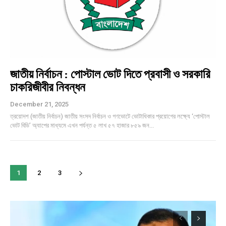
জাতীয় নির্বাচন : পোস্টাল ভোট দিতে প্রবাসী ও সরকারি
চাকরিজীবীর নিবন্ধন
December 21, 2025
ত্রয়োদশ (জাতীয় নির্বাচন) জাতীয় সংসদ নির্বাচন ও গণভোটে ভোটাধিকার প্রয়োগের লক্ষ্যে ‘পোস্টাল
ভোট বিডি’ অ্যাপের মাধ্যমে এখন পর্যন্ত ৫ লাখ ৫৭ হাজার ৮৫৯ জন...
1
2
3