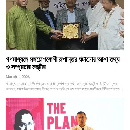
গণমাধ্যমে সময়োপযোগী রূপান্তর ঘটানোর আশা তথ্য
ও সম্প্রচার মন্ত্রীর
March 1, 2026
গণমাধ্যমে সময়োপযোগী রূপান্তরের আশা প্রকাশ করে তথ্য ও সম্প্রচারমন্ত্রী জহির উদ্দিন স্বপন
বলেছেন, সাংবাদিকদের মতামত নিয়েই নানা অসঙ্গতি দূর করে গণমাধ্যমের স্বাধীনতা নিশ্চিতে পদক্ষেপ...