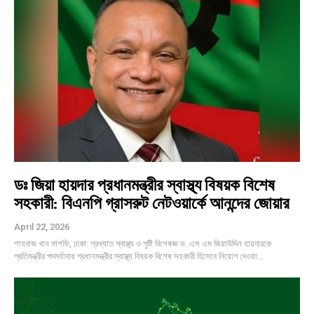
ডঃ জিয়া হায়দার প্রধানমন্ত্রীর স্বাস্থ্য বিষয়ক বিশেষ
সহকারী: বিএনপি গ্রাসরুট নেটওয়ার্কে আনন্দের জোয়ার
April 22, 2026
শাহবাজ খান মাশফি, ঢাকা: প্রখ্যাত স্বাস্থ্য ও পুষ্টি বিশেষজ্ঞ ড. এস এম জিয়াউদ্দিন হায়দারকে
প্রতিমন্ত্রীর পদমর্যাদায় প্রধানমন্ত্রীর স্বাস্থ্য বিষয়ক বিশেষ সহকারী হিসেবে নিয়োগ দেওয়া...