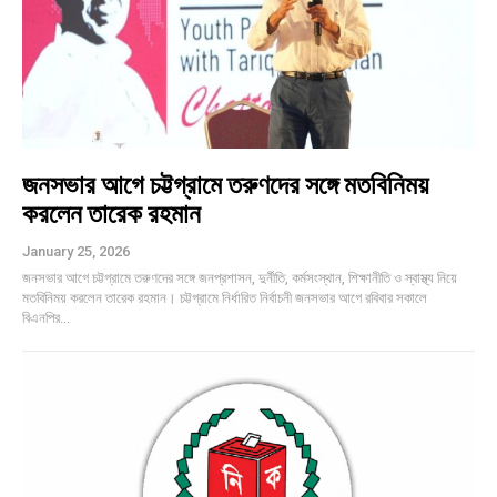
জনসভার আগে চট্টগ্রামে তরুণদের সঙ্গে মতবিনিময়
করলেন তারেক রহমান
January 25, 2026
জনসভার আগে চট্টগ্রামে তরুণদের সঙ্গে জনপ্রশাসন, দুর্নীতি, কর্মসংস্থান, শিক্ষানীতি ও স্বাস্থ্য নিয়ে
মতবিনিময় করলেন তারেক রহমান। চট্টগ্রামে নির্ধারিত নির্বাচনী জনসভার আগে রবিবার সকালে
বিএনপির...