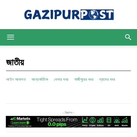
Gazipur
জাতীয়
Post
আইন আদালত
আন্তর্জাতিক
খেলার খবর
গাজীপুরের খবর
গ্রামের খবর
- বিজ্ঞাপন -