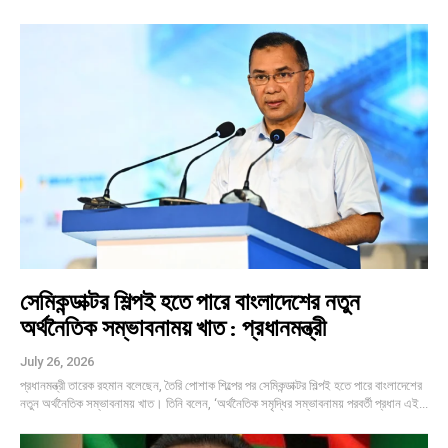
সেমিকন্ডাক্টর শিল্পই হতে পারে বাংলাদেশের নতুন
অর্থনৈতিক সম্ভাবনাময় খাত : প্রধানমন্ত্রী
July 26, 2026
প্রধানমন্ত্রী তারেক রহমান বলেছেন, তৈরি পোশাক শিল্পের পর সেমিকন্ডাক্টর শিল্পই হতে পারে বাংলাদেশের
নতুন অর্থনৈতিক সম্ভাবনাময় খাত। তিনি বলেন, ‘অর্থনৈতিক সমৃদ্ধির সম্ভাবনাময় পরবর্তী প্রধান এই...