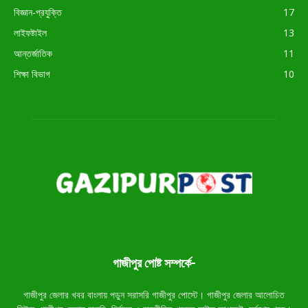
বিজ্ঞান-প্রযুক্তি
17
লাইফষ্টাইল
13
আন্তর্জাতিক
11
শিক্ষা বিভাগ
10
গাজীপুর পোষ্ট সম্পর্কে-
গাজীপুর জেলার খবর বাংলায় পড়ুন সরাসরি গাজীপুর পোস্টে। গাজীপুর জেলার আলোচিত