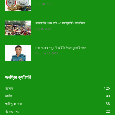
June 20, 2022
কোরবানির পশুর হাট -এ স্বাস্থ্যবিধি উপেক্ষিত
July 16, 2023
ঢাকা রেঞ্জের নতুন ডিআইজি সৈয়দ নুরুল ইসলাম
October 23, 2022
জনপ্রিয় ক্যাটাগরি
প্রচ্ছদ
126
জাতীয়
40
গাজীপুরের খবর
38
গ্রামের খবর
22