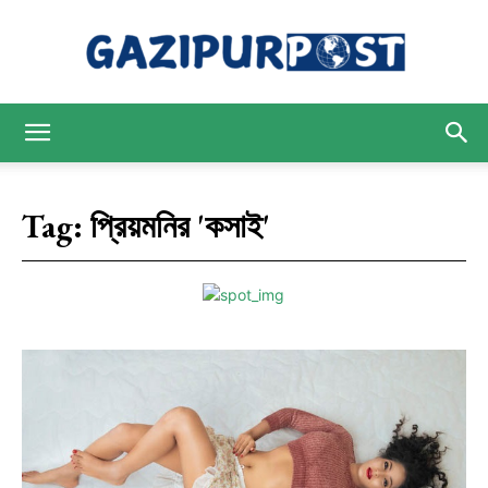
Gazipur
Tag:
প্রিয়মনির 'কসাই'
Post