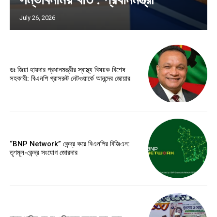
July 26, 2026
ডঃ জিয়া হায়দার প্রধানমন্ত্রীর স্বাস্থ্য বিষয়ক বিশেষ
সহকারী: বিএনপি গ্রাসরুট নেটওয়ার্কে আনন্দের জোয়ার
“BNP Network” কেন্দ্র করে বিএনপির বিজিএন:
তৃণমূল-কেন্দ্র সংযোগ জোরদার