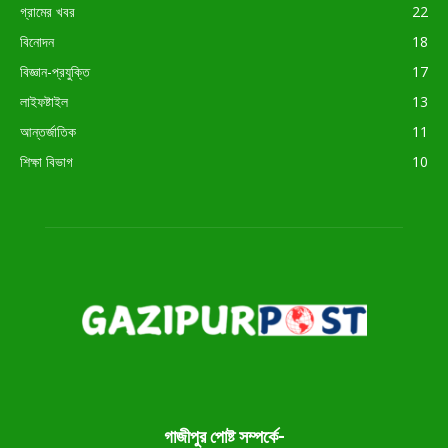
গ্রামের খবর
22
বিনোদন
18
বিজ্ঞান-প্রযুক্তি
17
লাইফষ্টাইল
13
আন্তর্জাতিক
11
শিক্ষা বিভাগ
10
গাজীপুর পোষ্ট সম্পর্কে-