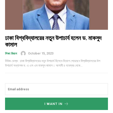
ঢাকা বিশ্ববিদ্যালয়ের নতুন উপাচার্য হলেন ড. মাকসুদ
কামাল
October 15, 2023
শিক্ষা বিভাগ
নিউজ ডেস্ক : ঢাকা বিশ্ববিদ্যালয়ের নতুন উপাচার্য হিসেবে নিয়োগ পেয়েছেন বিশ্ববিদ্যালয়ের উপ
উপাচার্য অধ্যাপক ড. এ এস এম মাকসুদ কামাল। আগামী ৪ নভেম্বর থেকে...
I WANT IN