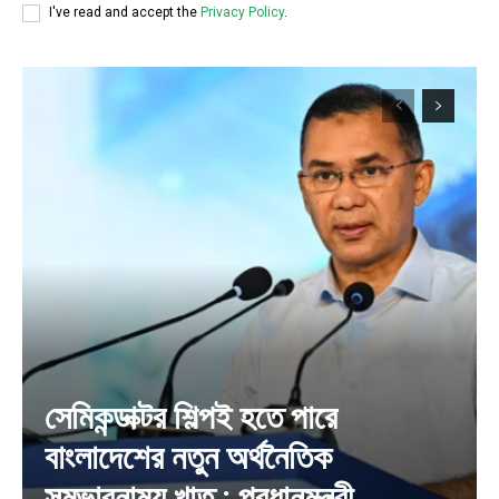
I've read and accept the
Privacy Policy
.
সেমিকন্ডাক্টর শিল্পই হতে পারে
বাংলাদেশের নতুন অর্থনৈতিক
সম্ভাবনাময় খাত : প্রধানমন্ত্রী