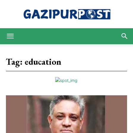
Gazipur
Tag:
education
Post