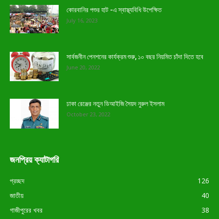
কোরবানির পশুর হাট -এ স্বাস্থ্যবিধি উপেক্ষিত
July 16, 2023
সার্বজনীন পেনশনের কার্যক্রম শুরু, ১০ বছর নিয়মিত চাঁদা দিতে হবে
June 20, 2022
ঢাকা রেঞ্জের নতুন ডিআইজি সৈয়দ নুরুল ইসলাম
October 23, 2022
জনপ্রিয় ক্যাটাগরি
প্রচ্ছদ
126
জাতীয়
40
গাজীপুরের খবর
38