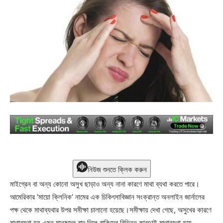
নিউজ শুনতে ক্লিক করুন
মাইগ্রেন বা অন্য কোনো অসুখ ছাড়াও অন্য নানা কারণে মাথা ব্যথা করতে পারে।
আমেরিকার ‘মায়ো ক্লিনিক’ নামের এক চিকিৎসাবিজ্ঞান সংক্রান্ত অনলাইন জার্নালের
পক্ষ থেকে মাথাব্যথার উপর সমীক্ষা চালানো হয়েছে।সমীক্ষায় দেখা গেছে, অসুখের কারণে
মাথাব্যথা হয় এমন মানুষদের বাদ দিলে বাকিদের বিভিন্ন কারণেই মাথাব্যথা হয়ে