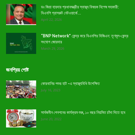
ডঃ জিয়া হায়দার প্রধানমন্ত্রীর স্বাস্থ্য বিষয়ক বিশেষ সহকারী:
বিএনপি গ্রাসরুট নেটওয়ার্কে...
April 22, 2026
“BNP Network” কেন্দ্র করে বিএনপির বিজিএন: তৃণমূল-কেন্দ্র
সংযোগ জোরদার
March 29, 2026
জনপ্রিয় পোষ্ট
কোরবানির পশুর হাট -এ স্বাস্থ্যবিধি উপেক্ষিত
July 16, 2023
সার্বজনীন পেনশনের কার্যক্রম শুরু, ১০ বছর নিয়মিত চাঁদা দিতে হবে
June 20, 2022