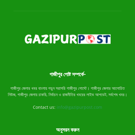
গাজীপুর পোষ্ট সম্পর্কে-
গাজীপুর জেলার খবর বাংলায় পড়ুন সরাসরি গাজীপুর পোস্টে। গাজীপুর জেলার আলোচিত
নিউজ, গাজীপুর জেলায় চাকরি, নির্বাচন ও রাজনীতির খবরের লাইভ আপডেট, সর্বশেষ খবর।
Contact us:
info@gazipurpost.com
অনুসরন করুন