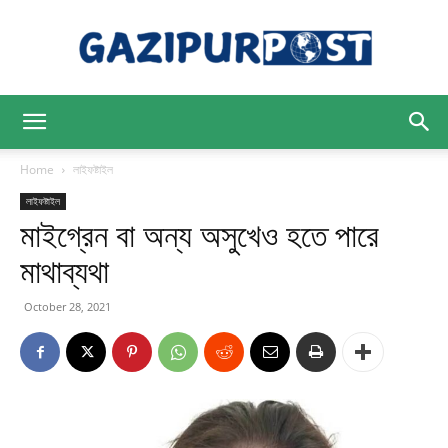
Gazipur
Home
লাইফষ্টাইল
লাইফষ্টাইল
মাইগ্রেন বা অন্য অসুখেও হতে পারে
Post
মাথাব্যথা
October 28, 2021